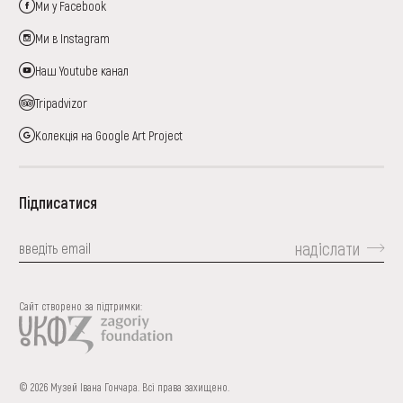
Ми у Facebook
Ми в Instagram
Наш Youtube канал
Tripadvizor
Колекція на Google Art Project
Підписатися
надіслати
Сайт створено за підтримки:
© 2026 Музей Івана Гончара. Всі права захищено.