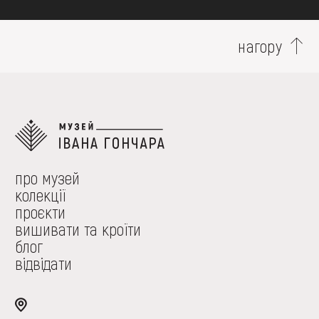
нагору
про музей
колекції
проєкти
вишивати та кроїти
блог
відвідати