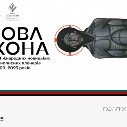
поділитися
25