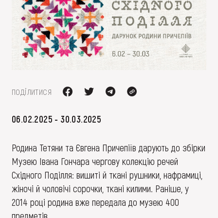
FAQ
ОНЛАЙН-КРАМНИЦЯ
ПІДТРИМАТИ
поділитися
06.02.2025 - 30.03.2025
Родина Тетяни та Євгена Причепіїв дарують до збірки
Музею Івана Гончара чергову колекцію речей
Східного Поділля: вишиті й ткані рушники, нафрамиці,
жіночі й чоловічі сорочки, ткані килими. Раніше, у
2014 році родина вже передала до музею 400
предметів.