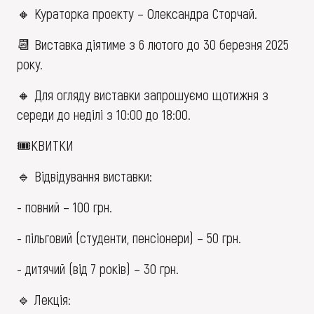
🔸 Кураторка проекту – Олександра Сторчай.
📆 Виставка діятиме з 6 лютого до 30 березня 2025
року.
🔸 Для огляду виставки запрошуємо щотижня з
середи до неділі з 10:00 до 18:00.
🎟КВИТКИ
🔹 Відвідування виставки:
- повний – 100 грн.
- пільговий (студенти, пенсіонери) – 50 грн.
- дитячий (від 7 років) – 30 грн.
🔹 Лекція: