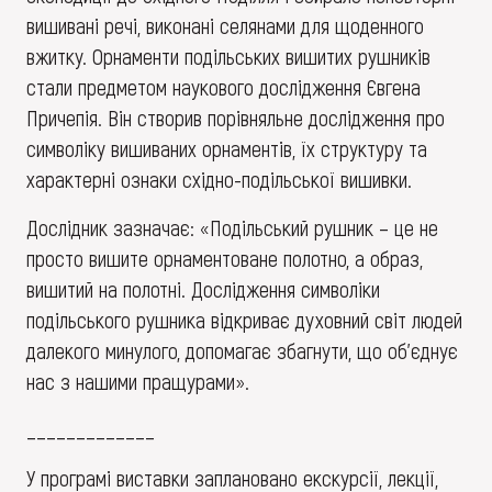
вишивані речі, виконані селянами для щоденного
вжитку. Орнаменти подільських вишитих рушників
стали предметом наукового дослідження Євгена
Причепія. Він створив порівняльне дослідження про
символіку вишиваних орнаментів, їх структуру та
характерні ознаки східно-подільської вишивки.
Дослідник зазначає: «Подільський рушник – це не
просто вишите орнаментоване полотно, а образ,
вишитий на полотні. Дослідження символіки
подільського рушника відкриває духовний світ людей
далекого минулого, допомагає збагнути, що об’єднує
нас з нашими пращурами».
_____________
У програмі виставки заплановано екскурсії, лекції,