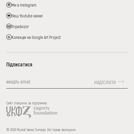
Ми в Instagram
Наш Youtube канал
Tripadvizor
Колекція на Google Art Project
Підписатися
надіслати
Сайт створено за підтримки:
© 2026 Музей Івана Гончара. Всі права захищено.