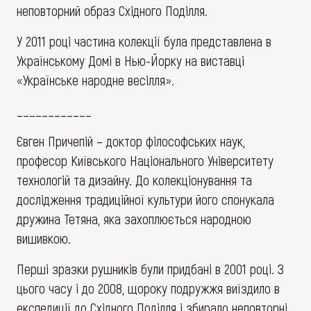
неповторний образ Східного Поділля.
У 2011 році частина колекції була представлена в
Українському Домі в Нью-Йорку на виставці
«Українське народне весілля».
____________
Євген Причепій – доктор філософських наук,
професор Київського Національного Університету
технологій та дизайну. До колекціонування та
дослідження традиційної культури його спонукала
дружина Тетяна, яка захоплюється народною
вишивкою.
Перші зразки рушників були придбані в 2001 році. З
цього часу і до 2008, щороку подружжя виїздило в
експедиції до Східного Поділля і збирало неповторні