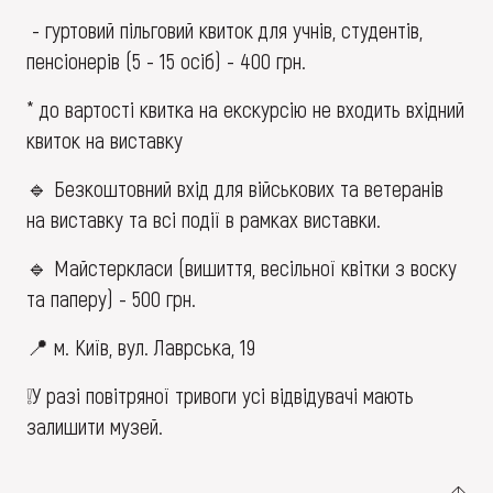
- гуртовий пільговий квиток для учнів, студентів,
пенсіонерів (5 - 15 осіб) - 400 грн.
* до вартості квитка на екскурсію не входить вхідний
квиток на виставку
🔹 Безкоштовний вхід для військових та ветеранів
на виставку та всі події в рамках виставки.
🔹 Майстеркласи (вишиття, весільної квітки з воску
та паперу) - 500 грн.
📍 м. Київ, вул. Лаврська, 19
❕У разі повітряної тривоги усі відвідувачі мають
залишити музей.