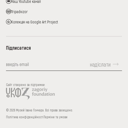
Наш Youtube канал
Tripadvizor
Колекція на Google Art Project
Підписатися
надіслати
Сайт створено за підтримки:
© 2026 Музей Івана Гончара. Всі права захищено.
Політика конфіденційності
Терміни та умови