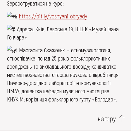
Зареєструватися на курс:
https://bit.ly/vesnyani-obryady
Адреса: Київ, Лаврська 19, НЦНК «Музей Івана
Гончара»
Маргарита Скаженик — етномузикологиня,
етноспівачка; понад 25 років фольклористичних
досліджень та викладацького досвіду; кандидатка
мистецтвознавства, старша наукова співробітниця
Науково-дослідної лабораторії етномузикології
НМАУ; доцентка кафедри музичного мистецтва
КНУКіМ; керівниця фольклорного гурту «Володар».
нагору