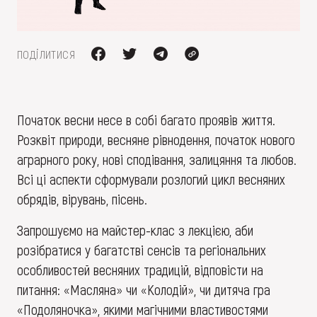
FAQ
ОНЛАЙН-КРАМНИЦЯ
ПІДТРИМАТИ
поділитися
Початок весни несе в собі багато проявів життя.
Розквіт природи, весняне рівнодення, початок нового
аграрного року, нові сподівання, залицяння та любов.
Всі ці аспекти сформували розлогий цикл весняних
обрядів, вірувань, пісень.
Запрошуємо на майстер-клас з лекцією, аби
розібратися у багатстві сенсів та регіональних
особливостей весняних традицій, відповісти на
питання: «Масляна» чи «Колодій», чи дитяча гра
«Подоляночка», якими магічними властивостями