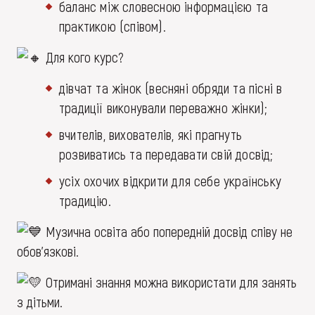
баланс між словесною інформацією та
практикою (співом).
Для кого курс?
дівчат та жінок (весняні обряди та пісні в
традиції виконували переважно жінки);
вчителів, вихователів, які прагнуть
розвиватись та передавати свій досвід;
усіх охочих відкрити для себе українську
традицію.
Музична освіта або попередній досвід співу не
обов’язкові.
Отримані знання можна використати для занять
з дітьми.