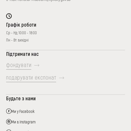
Графік роботи
Ср - Нд: 10:00 - 18:00
Пн - Вт: вихідні
Підтримати нас
фондувати
подарувати експонат
Будьте з нами
Ми у Facebook
Ми в Instagram