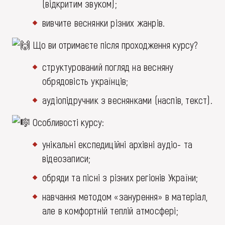
(відкритим звуком);
вивчите веснянки різних жанрів.
Що ви отримаєте після проходження курсу?
структурований погляд на весняну
обрядовість українців;
аудіопідручник з веснянками (наспів, текст).
Особливості курсу:
унікальні експедиційні архівні аудіо- та
відеозаписи;
обряди та пісні з різних регіонів України;
навчання методом «занурення» в матеріал,
але в комфортній теплій атмосфері;