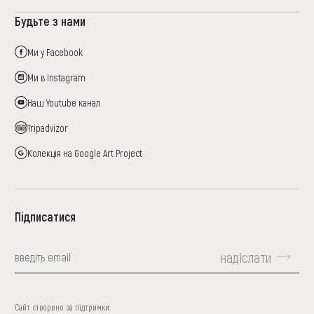
Будьте з нами
Ми у Facebook
Ми в Instagram
Наш Youtube канал
Tripadvizor
Колекція на Google Art Project
Підписатися
надіслати
Сайт створено за підтримки: