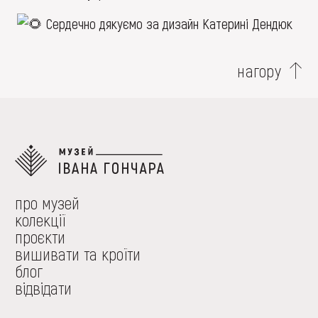
Сердечно дякуємо за дизайн Катерині Дендюк
нагору
про музей
колекції
проєкти
вишивати та кроїти
блог
відвідати