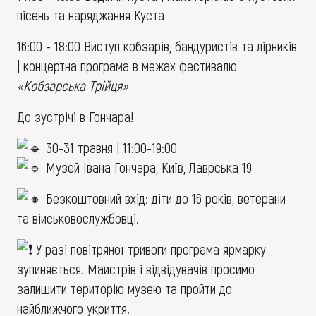
пісень та наряджання Куста
16:00 - 18:00 Виступ кобзарів, бандуристів та лірників
| концертна програма в межах фестивалю
«Кобзарська Трійця»
До зустрічі в Гончара!
30-31 травня | 11:00-19:00
Музей Івана Гончара, Київ, Лаврська 19
Безкоштовний вхід: діти до 16 років, ветерани
та військовослужбовці.
У разі повітряної тривоги програма ярмарку
зупиняється. Майстрів і відвідувачів просимо
залишити територію музею та пройти до
найближчого укриття.