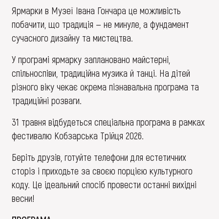
Ярмарки в Музеї Івана Гончара це можливість
побачити, що традиція — не минуле, а фундамент
сучасного дизайну та мистецтва.
У програмі ярмарку заплановано майстерні,
спільноспіви, традиційна музика й танці. На дітей
різного віку чекає окрема пізнавальна програма та
традиційні розваги.
31 травня відбудеться спеціальна програма в рамках
фестивалю Кобзарська Трійця 2026.
Беріть друзів, готуйте телефони для естетичних
сторіз і приходьте за своєю порцією культурного
коду. Це ідеальний спосіб провести останні вихідні
весни!