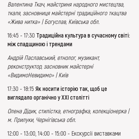
Валентина Ткач, майстриня народного мистецтва,
ткаля, засновниця майстерні традиційного ткацтва
«Жива нитка» | Богуслав, Київська обл.
16:45 - 17:30
Традиційна культура в сучасному світі:
між спадщиною і трендами
Андрій Паславський, етнолог, музикант,
реконструктор, засновник майстерні
«ВидимоНевидимо» | Київ
17:30 - 18:15
Як носити історію так, щоб це
виглядало органічно у XXI столітті
Олена Дідик,
стилістка, етнографка, колекціонерка
|
м. Прилуки, Чернігівська обл.
12:00 - 13:00, 14:00 - 15:00 - Екскурсії виставками