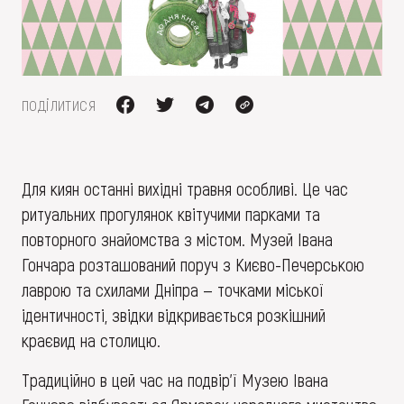
FAQ
ОНЛАЙН-КРАМНИЦЯ
ПІДТРИМАТИ
поділитися
Для киян останні вихідні травня особливі. Це час
ритуальних прогулянок квітучими парками та
повторного знайомства з містом. Музей Івана
Гончара розташований поруч з Києво-Печерською
лаврою та схилами Дніпра — точками міської
ідентичності, звідки відкривається розкішний
краєвид на столицю.
Традиційно в цей час на подвір’ї Музею Івана