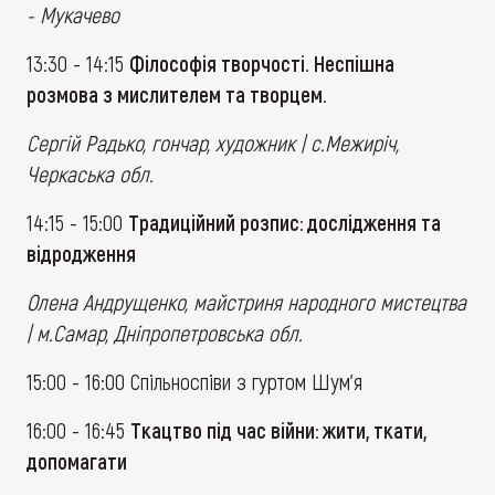
- Мукачево
13:30 - 14:15
Філософія творчості. Неспішна
розмова з мислителем та творцем.
Сергій Радько, гончар, художник | c.Межиріч,
Черкаська обл.
14:15 - 15:00
Традиційний розпис: дослідження та
відродження
Олена Андрущенко, майстриня народного мистецтва
| м.Самар, Дніпропетровська обл.
15:00 - 16:00 Спільноспіви з гуртом Шум’я
16:00 - 16:45
Ткацтво під час війни: жити, ткати,
допомагати