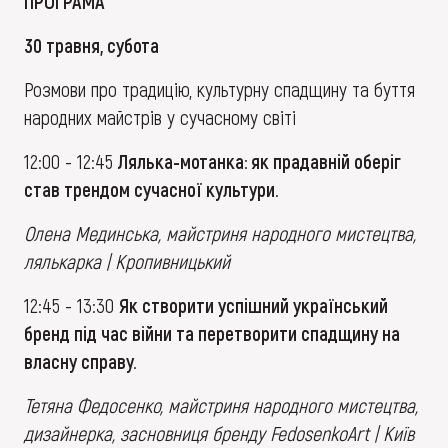
ПРОГРАМА
30 травня, субота
Розмови про традицію, культурну спадщину та буття
народних майстрів у сучасному світі
12:00 - 12:45
Лялька-мотанка: як прадавній оберіг
став трендом сучасної культури.
Олена Мединська, майстриня народного мистецтва,
лялькарка | Кропивницький
12:45 - 13:30
Як створити успішний український
бренд під час війни та перетворити спадщину на
власну справу.
Тетяна Федосенко, майстриня народного мистецтва,
дизайнерка, засновниця бренду FedosenkoArt | Київ