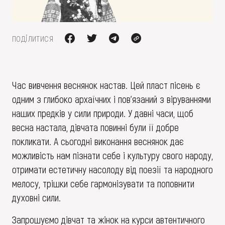
FAQ
ОНЛАЙН-КРАМНИЦЯ
ПІДТРИМАТИ
поділитися
Час вивчення веснянок настав. Цей пласт пісень є
одним з глибоко архаїчних і пов'язаний з віруваннями
наших предків у сили природи. У давні часи, щоб
весна настала, дівчата повинні були її добре
покликати. А сьогодні виконання веснянок дає
можливість нам пізнати себе і культуру свого народу,
отримати естетичну насолоду від поезії та народного
мелосу, трішки себе гармонізувати та поповнити
духовні сили.
Запрошуємо дівчат та жінок на курси автентичного