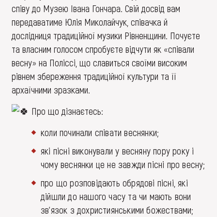
співу до Музею Івана Гончара. Свій досвід вам
передаватиме Юлія Миколайчук, співачка й
дослідниця традиційної музики Рівненщини. Почуєте
та власним голосом спробуєте відчути як «співали
весну» на Поліссі, що славиться своїми високим
рівнем збереження традиційної культури та її
архаїчними зразками.
Про що дізнаєтесь:
коли починали співати веснянки;
які пісні виконували у весняну пору року і
чому веснянки це не завжди пісні про весну;
про що розповідають обрядові пісні, які
дійшли до нашого часу та чи мають вони
зв’язок з дохристиянськими божествами;