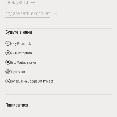
фондувати
подарувати експонат
Будьте з нами
Ми у Facebook
Ми в Instagram
Наш Youtube канал
Tripadvizor
Колекція на Google Art Project
Підписатися