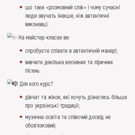
що таке «розмовний спів» і чому сучасні
люди звучать інакше, ніж автентичні
виконавці.
На майстер-класах ви:
спробуєте співати в автентичній манері;
вивчите декілька весняних та ліричних
пісень.
Для кого курс?
дівчат та жінок, які хочуть дізнатись більше
про українські традиції;
музична освіта та співочий досвід не
обов’язковий;