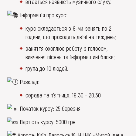
вітається наявність музичного слуху.
Інформація про курс:
курс складається з 8-ми занять по 2
години, що проходять двічі на тиждень;
заняття охоплює роботу з голосом,
вивчення пісень та інформаційні блоки;
група до 10 людей.
Розклад:
середа та п’ятниця, 18:30 - 20:30
Початок курсу: 25 березня
Вартість курсу: 5000 грн
Адреса: Київ, Лаврська 19, НЦНК «Музей Івана