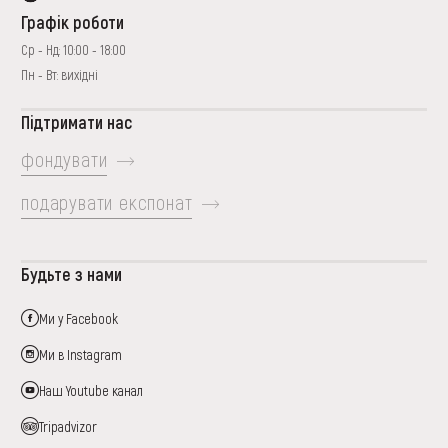
Графік роботи
Ср - Нд: 10:00 - 18:00
Пн - Вт: вихідні
Підтримати нас
фондувати
подарувати експонат
Будьте з нами
Ми у Facebook
Ми в Instagram
Наш Youtube канал
Tripadvizor