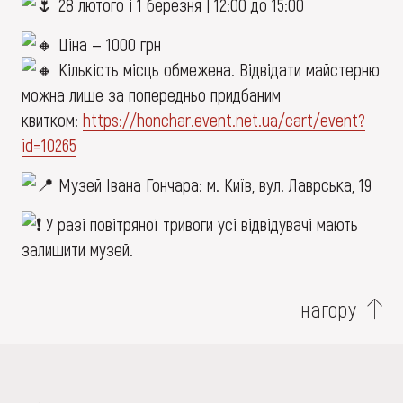
28 лютого і 1 березня | 12:00 до 15:00
Ціна — 1000 грн
Кількість місць обмежена. Відвідати майстерню
можна лише за попередньо придбаним
квитком:
https://honchar.event.net.ua/cart/event?
id=10265
Музей Івана Гончара: м. Київ, вул. Лаврська, 19
У разі повітряної тривоги усі відвідувачі мають
залишити музей.
нагору