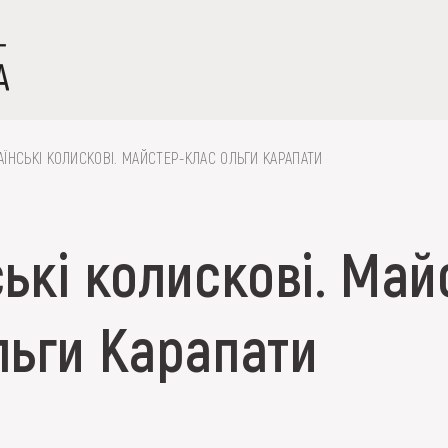
АЇНСЬКІ КОЛИСКОВІ. МАЙСТЕР-КЛАС ОЛЬГИ КАРАПАТИ
ькі колискові. Май
 вишивка, скриня, ...
льги Карапати
ІЇ