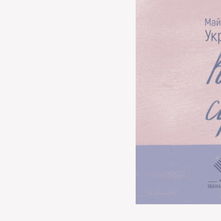
МЕДІА
ВІДВІДАТИ
НАВЧИТИСЯ
ПОСЛУГИ