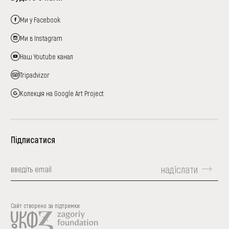
Ми у Facebook
Ми в Instagram
Наш Youtube канал
Tripadvizor
Колекція на Google Art Project
Підписатися
надіслати
Сайт створено за підтримки: