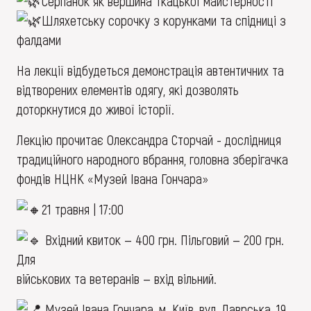
Серпанок як вершина ткацької майстерності
Шляхетську сорочку з корунками та спідниці з
фалдами
На лекції відбудеться демонстрація автентичних та
відтворених елементів одягу, які дозволять
доторкнутися до живої історії.
Лекцію прочитає Олександра Сторчай - дослідниця
традиційного народного вбрання, головна зберігачка
фондів НЦНК «Музей Івана Гончара»
21 травня | 17:00
Вхідний квиток — 400 грн. Пільговий — 200 грн.
Для
військових та ветеранів — вхід вільний.
Музей Івана Гончара, м. Київ, вул. Лаврська, 19