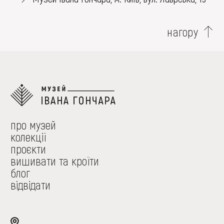
нагору
про музей
колекції
проєкти
вишивати та кроїти
блог
відвідати