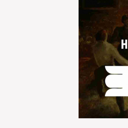
МЕДІА
ВІДВІДАТИ
НАВЧИТИСЯ
ПОСЛУГИ