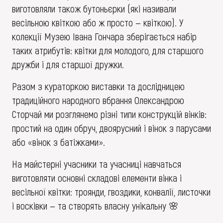
виготовляли також бутоньєрки (які називали
весільною квіткою або ж просто — квіткою). У
колекції Музею Івана Гончара зберігається набір
таких атрибутів: квітки для молодого, для старшого
дружби і для старшої дружки.
Разом з кураторкою виставки та дослідницею
традиційного народного вбрання Олександрою
Сторчай ми розглянемо різні типи конструкцій вінків:
простий на один обруч, двоярусний і вінок з парусами
або «вінок з батіжками».
На майстерні учасники та учасниці навчаться
виготовляти основні складові елементи вінка і
весільної квітки: троянди, гвоздики, конвалії, листочки
і восківки — та створять власну унікальну 🌸