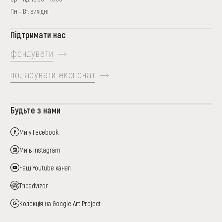
Пн - Вт: вихідні
Підтримати нас
фондувати
подарувати експонат
Будьте з нами
Ми у Facebook
Ми в Instagram
Наш Youtube канал
Tripadvizor
Колекція на Google Art Project