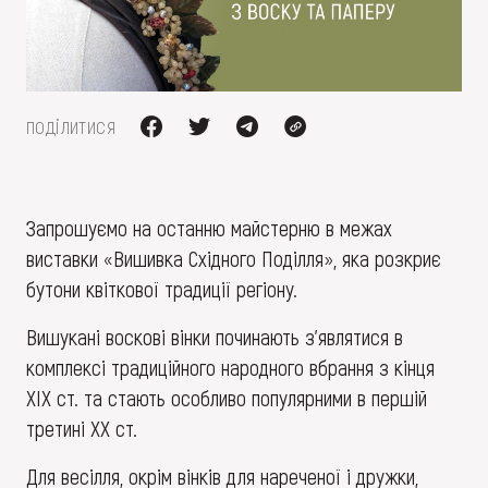
FAQ
ОНЛАЙН-КРАМНИЦЯ
ПІДТРИМАТИ
поділитися
Запрошуємо на останню майстерню в межах
виставки «Вишивка Східного Поділля», яка розкриє
бутони квіткової традиції регіону.
Вишукані воскові вінки починають з'являтися в
комплексі традиційного народного вбрання з кінця
ХІХ ст. та стають особливо популярними в першій
третині ХХ ст.
Для весілля, окрім вінків для нареченої і дружки,