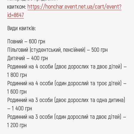
квитком:
https://honchar.event.net.ua/cart/event?
id=8647
Види квитків:
Повний — 600 грн
Пільговий |студентський, пенсійний| — 500 грн
Дитячий — 400 грн
Родинний на 4 особи (двоє дорослих та двоє дітей) —
1 800 грн
Родинний на 4 особи (один дорослий та троє дітей) —
1 600 грн
Родинний на 3 особи (двоє дорослих та одна дитина)
— 1 400 грн
Родинний на 3 особи (один дорослий та двоє дітей) —
1 200 грн