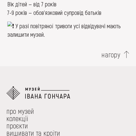
Вік дітей — від 7 років
7-9 років — обов'язковий супровід батьків
У разі повітряної тривоги усі відвідувачі мають
залишити музей.
нагору
про музей
колекції
проєкти
вишивати та кроїти