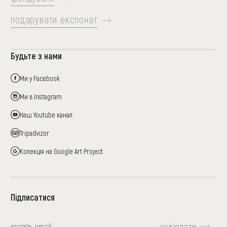
подарувати експонат
Будьте з нами
Ми у Facebook
Ми в Instagram
Наш Youtube канал
Tripadvizor
Колекція на Google Art Project
Підписатися
надіслати