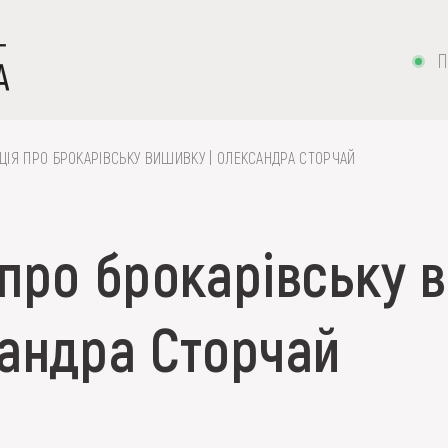
П
ЦІЯ ПРО БРОКАРІВСЬКУ ВИШИВКУ | ОЛЕКСАНДРА СТОРЧАЙ
 про брокарівську 
 вишивка, скриня, ...
сандра Сторчай
ІЇ