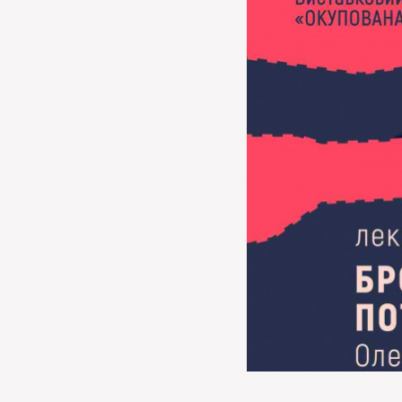
МЕДІА
ВІДВІДАТИ
НАВЧИТИСЯ
ПОСЛУГИ