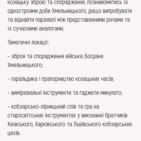
козацьку зброю та спорядження, познайомитись із
одностроями доби Хмельницького, дещо випробувати
та віднайти паралелі між представленими речами та
їх сучасними аналогами.
Тематичні локації:
- зброя та спорядження війська Богдана
Хмельницького;
- геральдика і прапорництво козацьких часів;
- вимірювальні інструменти та гаджети минулого;
- кобзарсько-лірницький спів та гра на
старосвітських інструментах у виконанні братчиків
Київського, Харківського та Львівського кобзарських
цехів.