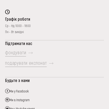
Графік роботи
Ср - Нд: 10:00 - 18:00
Пн - Вт: вихідні
Підтримати нас
фондувати
подарувати експонат
Будьте з нами
Ми у Facebook
Ми в Instagram
Наш Youtube канал