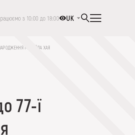
UK
рацюємо з 10:00 до 18:00
Я НАРОДЖЕННЯ МИХАЙЛА ХАЯ
о 77-ї
ня