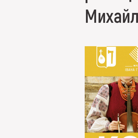
МЕДІА
Михайл
ВІДВІДАТИ
НАВЧИТИСЯ
ПОСЛУГИ