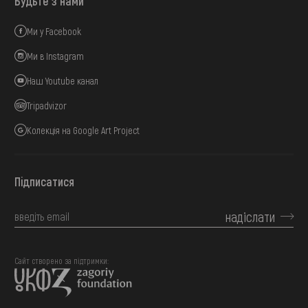
Будьте з нами
Ми у Facebook
Ми в Instagram
Наш Youtube канал
Tripadvizor
Колекція на Google Art Project
Підписатися
надіслати
Сайт створено за підтримки: