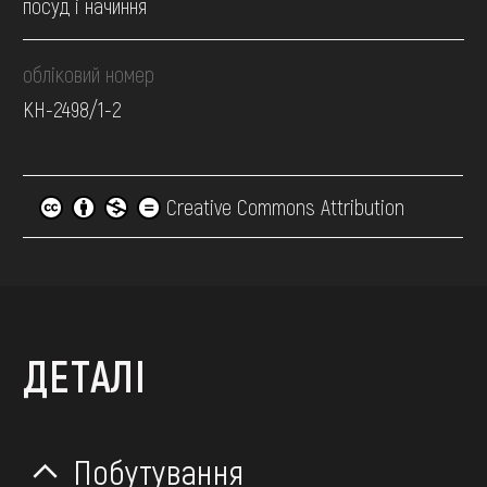
посуд і начиння
обліковий номер
КН-2498/1-2
Creative Commons Attribution
ДЕТАЛІ
Побутування