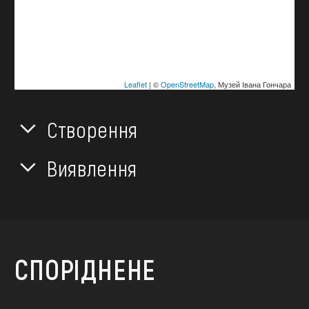
Leaflet
| ©
OpenStreetMap
, Музей Івана Гончара
Створення
Виявлення
СПОРІДНЕНЕ