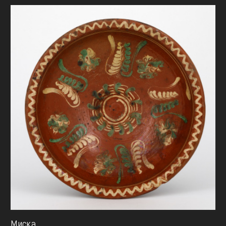
Миска