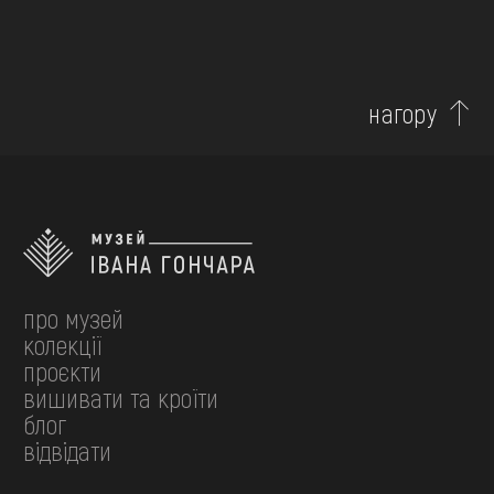
нагору
про музей
колекції
проєкти
вишивати та кроїти
блог
відвідати