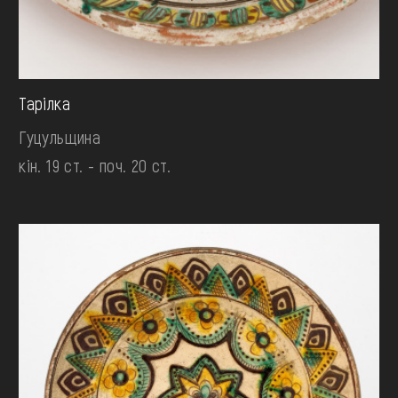
Тарілка
Гуцульщина
кін. 19 ст. - поч. 20 ст.