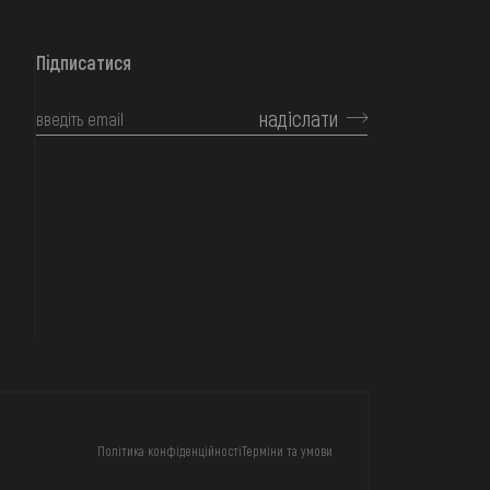
Підписатися
надіслати
КОНТАКТИ
Політика конфіденційності
Терміни та умови