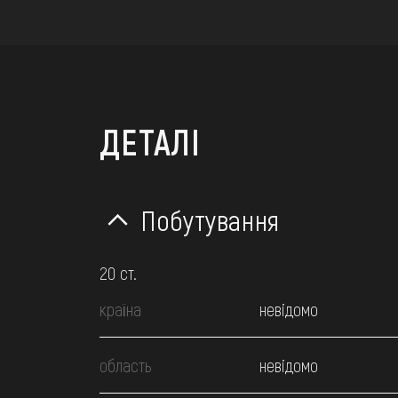
ДЕТАЛІ
Побутування
20 ст.
країна
невідомо
область
невідомо