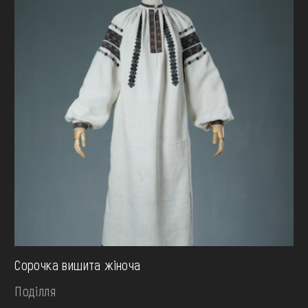
Сорочка вишита жіноча
Поділля