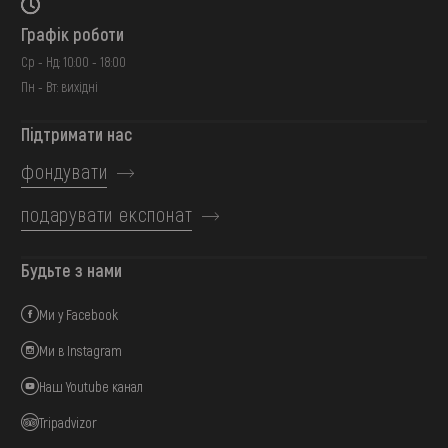
Графік роботи
Ср - Нд: 10:00 - 18:00
Пн - Вт: вихідні
Підтримати нас
фондувати
подарувати експонат
Будьте з нами
Ми у Facebook
Ми в Instagram
Наш Youtube канал
Tripadvizor