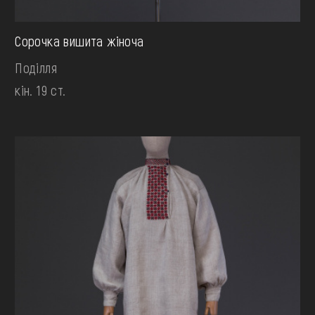
Сорочка вишита жіноча
Поділля
кін. 19 ст.