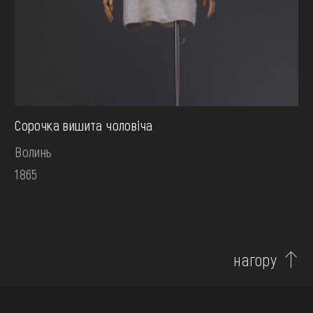
Сорочка вишита чоловіча
Волинь
1865
нагору