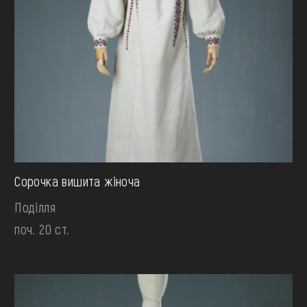
Сорочка вишита жіноча
Поділля
поч. 20 ст.