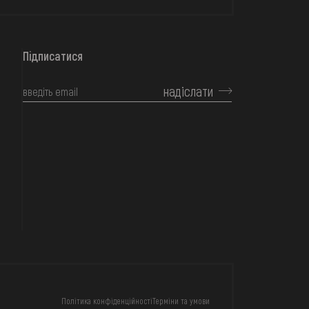
Підписатися
надіслати
КОНТАКТИ
Політика конфіденційності
Терміни та умови