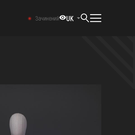
UK
Зачинений