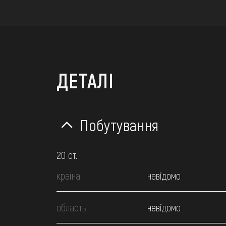
ДЕТАЛІ
Побутування
20 ст.
країна
невідомо
область
невідомо