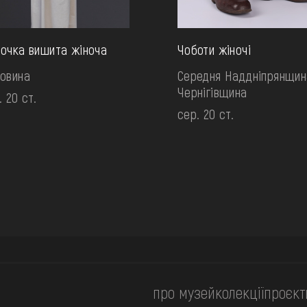
очка вишита жіноча
Чоботи жіночі
овина
Середня Наддніпрянщин
Чернігівщина
. 20 ст.
сер. 20 ст.
про музей
колекції
проєкт