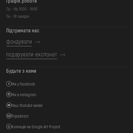
Графік роботи
Ср - Нд: 10:00 - 18:00
Пн - Вт: вихідні
Підтримати нас
фондувати
подарувати експонат
Будьте з нами
Ми у Facebook
Ми в Instagram
Наш Youtube канал
Tripadvizor
Колекція на Google Art Project