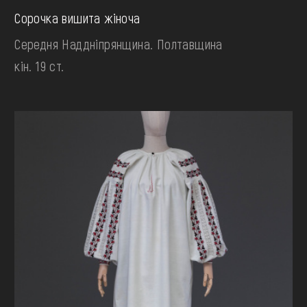
Сорочка вишита жіноча
Середня Наддніпрянщина. Полтавщина
кін. 19 ст.