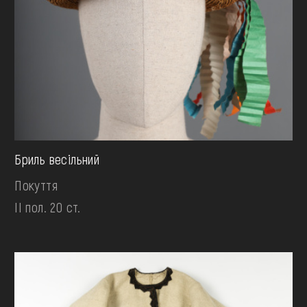
Бриль весільний
Покуття
II пол. 20 ст.