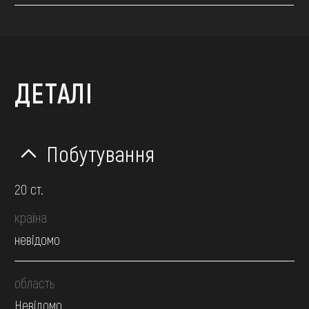
ДЕТАЛІ
Побутування
20 ст.
країна
невідомо
область
Невідомо