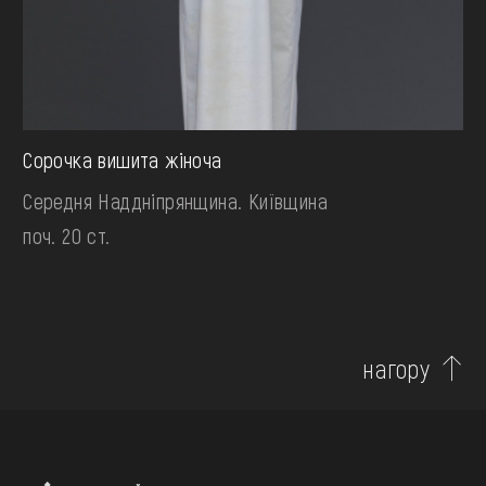
Сорочка вишита жіноча
Середня Наддніпрянщина. Київщина
поч. 20 ст.
нагору