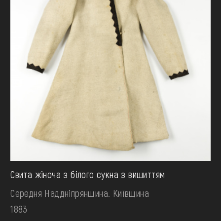
Свита жіноча з білого сукна з вишиттям
Середня Наддніпрянщина. Київщина
1883