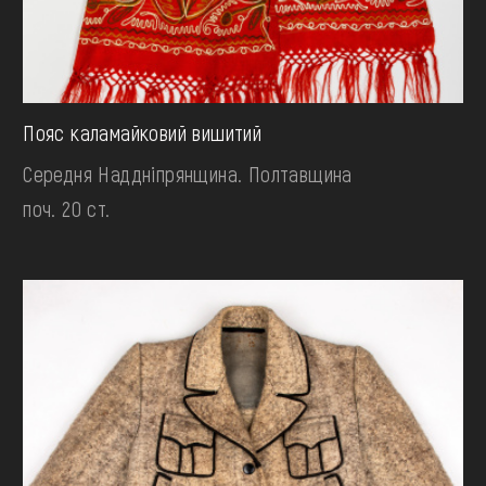
Пояс каламайковий вишитий
Середня Наддніпрянщина. Полтавщина
поч. 20 ст.