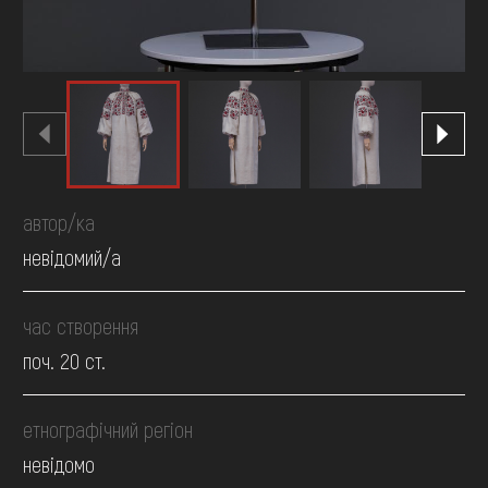
автор/ка
невідомий/а
час створення
поч. 20 ст.
етнографічний регіон
невідомо