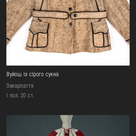
Вуйош із сірого сукна
Закарпаття
І пол. 20 ст.