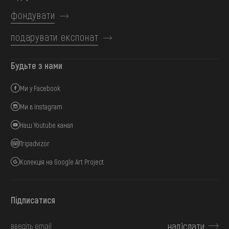
фондувати
подарувати експонат
Будьте з нами
Ми у Facebook
Ми в Instagram
Наш Youtube канал
Tripadvizor
Колекція на Google Art Project
Підписатися
надіслати