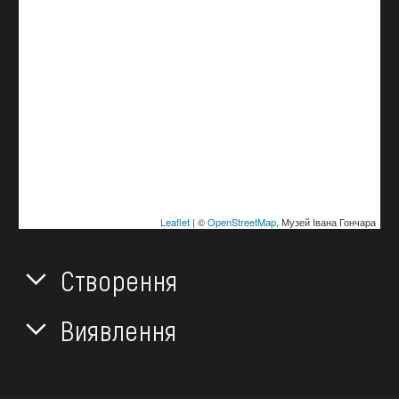
Leaflet
| ©
OpenStreetMap
, Музей Івана Гончара
Створення
Виявлення