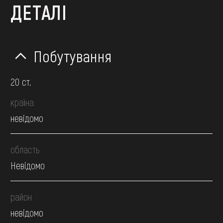
ДЕТАЛІ
Побутування
20 ст.
країна
невідомо
область
Невідомо
район
невідомо