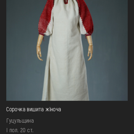
Сорочка вишита жіноча
Гуцульщина
І пол. 20 ст.