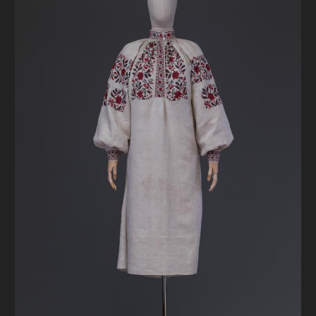
FAQ
ОНЛАЙН-КРАМНИЦЯ
ПІДТРИМАТИ