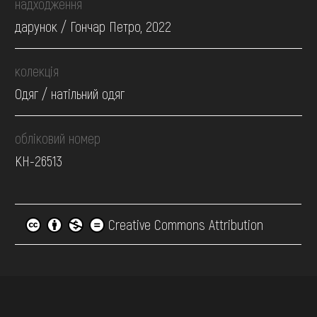
надходження
дарунок / Гончар Петро, 2022
колекція
Одяг / натільний одяг
обліковий номер
КН-26513
Creative Commons Attribution