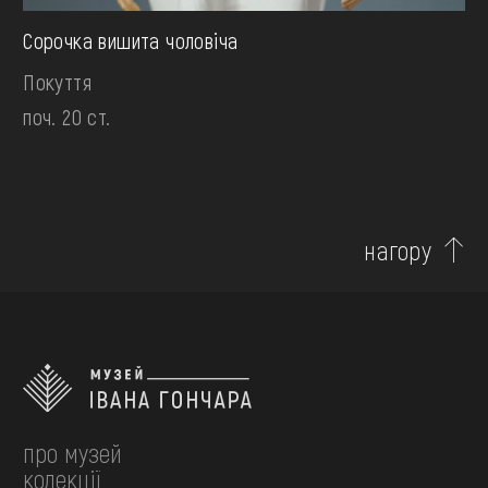
Сорочка вишита чоловiча
Покуття
поч. 20 ст.
нагору
про музей
колекції