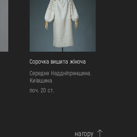
Сорочка вишита жіноча
Середня Наддніпрянщина.
Київщина
поч. 20 ст.
нагору