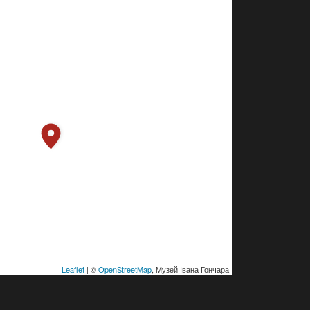
Leaflet
| ©
OpenStreetMap
, Музей Івана Гончара