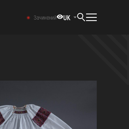
UK
Зачинений