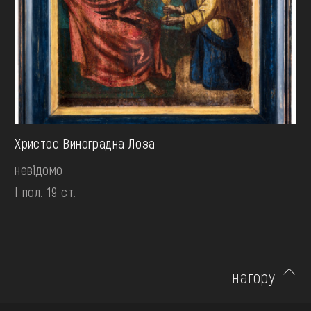
Христос Виноградна Лоза
невідомо
І пол. 19 ст.
нагору