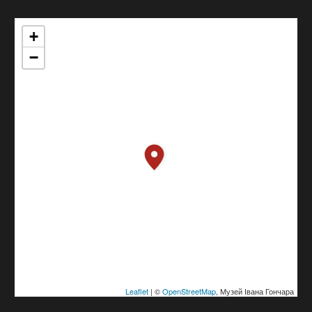
+
−
Leaflet
| ©
OpenStreetMap
, Музей Івана Гончара