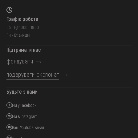
Графік роботи
Ср - Нд: 10:00 - 18:00
Пн - Вт: вихідні
Підтримати нас
фондувати
подарувати експонат
Будьте з нами
Ми у Facebook
Ми в Instagram
Наш Youtube канал