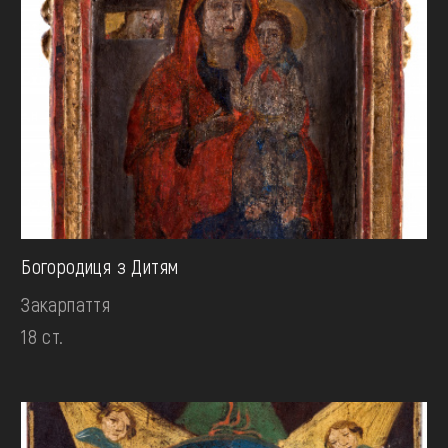
Богородиця з Дитям
Закарпаття
18 ст.