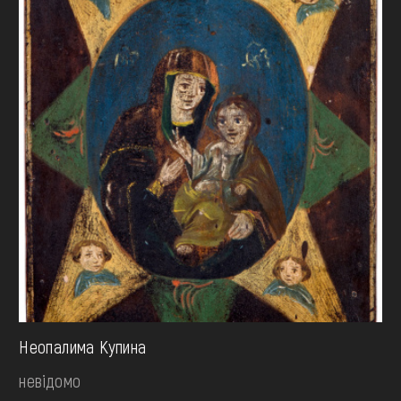
Неопалима Купина
невідомо