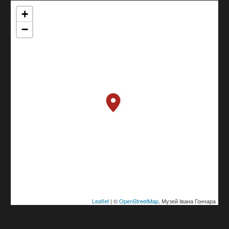
+
−
Leaflet
| ©
OpenStreetMap
, Музей Івана Гончара