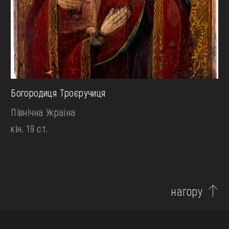
Богородиця Троєручиця
Північна Україна
кін. 19 ст.
нагору