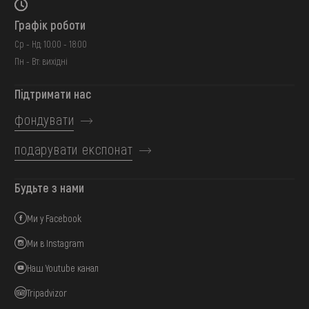
Графік роботи
Ср - Нд: 10:00 - 18:00
Пн - Вт: вихідні
Підтримати нас
фондувати
подарувати експонат
Будьте з нами
Ми у Facebook
Ми в Instagram
Наш Youtube канал
Tripadvizor