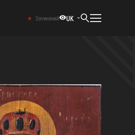
UK
Зачинений