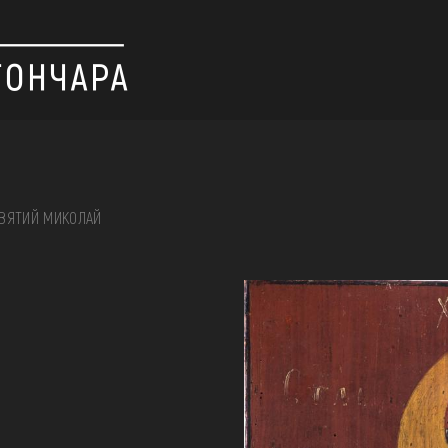
ВЯТИЙ МИКОЛАЙ
 вишивка, скриня, ...
ІЇ