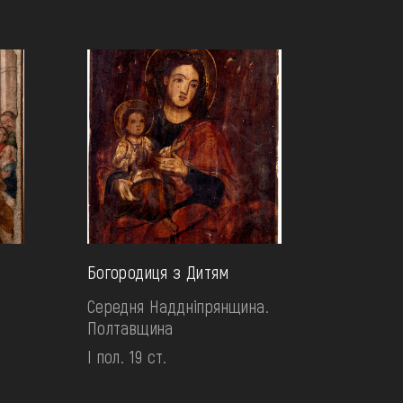
Богородиця з Дитям
Середня Наддніпрянщина.
Полтавщина
І пол. 19 ст.