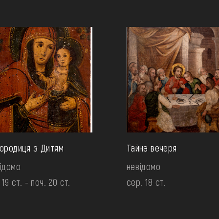
ородиця з Дитям
Тайна вечеря
ідомо
невідомо
. 19 ст. - поч. 20 ст.
сер. 18 ст.