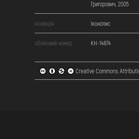
Григорович, 2005
колекція
Іконопис
обліковий номер
КН-14874
Creative Commons Attributi