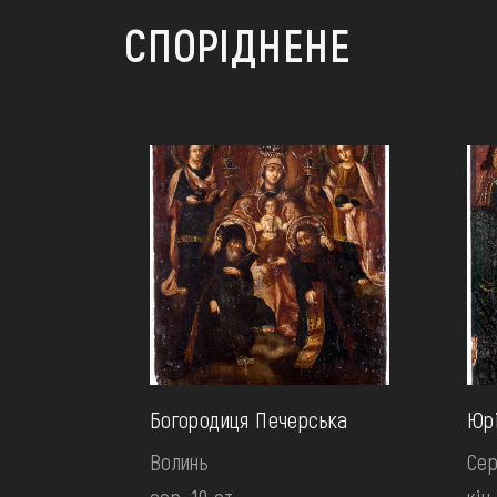
СПОРІДНЕНЕ
Богородиця Печерська
Юрі
Волинь
Сер