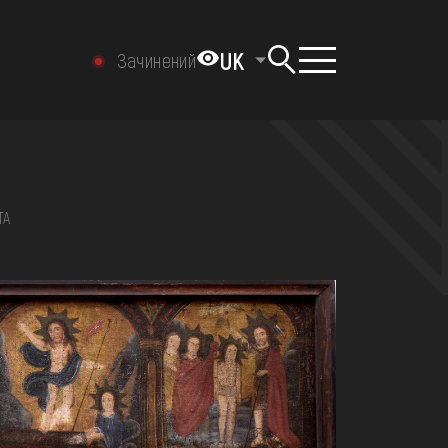
UK
Зачинений
ТА