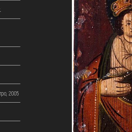
.
тро, 2005