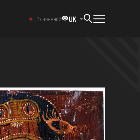
UK
Зачинений