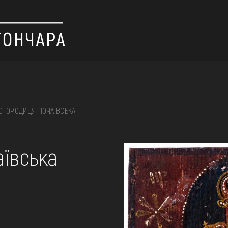
ОГОРОДИЦЯ ПОЧАЇВСЬКА
 вишивка, скриня, ...
ївська
ІЇ