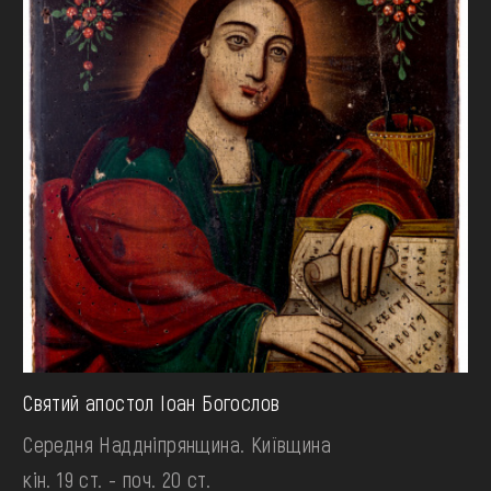
Святий апостол Іоан Богослов
Середня Наддніпрянщина. Київщина
кін. 19 ст. - поч. 20 ст.