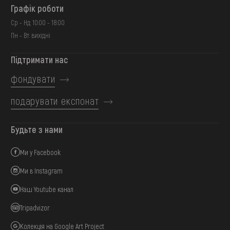
Графік роботи
Ср - Нд: 10:00 - 18:00
Пн - Вт: вихідні
Підтримати нас
фондувати
подарувати експонат
Будьте з нами
Ми у Facebook
Ми в Instagram
Наш Youtube канал
Tripadvizor
Колекція на Google Art Project