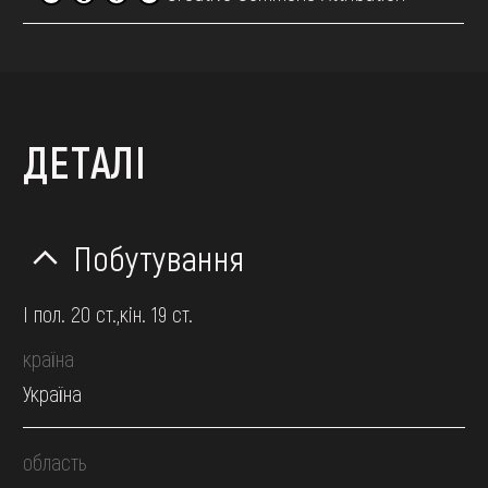
ДЕТАЛІ
Побутування
І пол. 20 ст.,кін. 19 ст.
країна
Україна
область