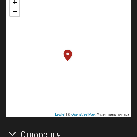
+
−
Leaflet
| ©
OpenStreetMap
, Музей Івана Гончара
Створення