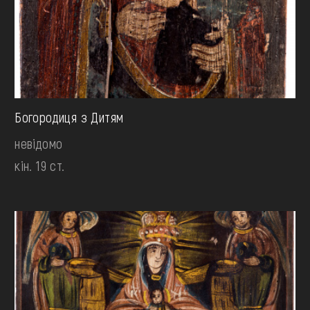
Богородиця з Дитям
невідомо
кін. 19 ст.