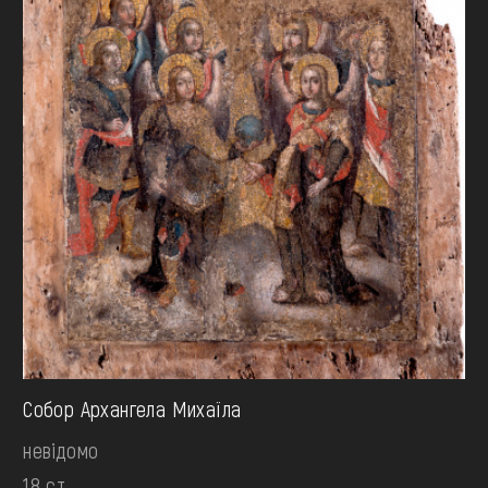
Собор Архангела Михаїла
невідомо
18 ст.