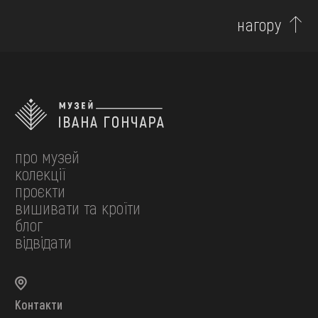
нагору
про музей
колекції
проєкти
вишивати та кроїти
блог
відвідати
Контакти