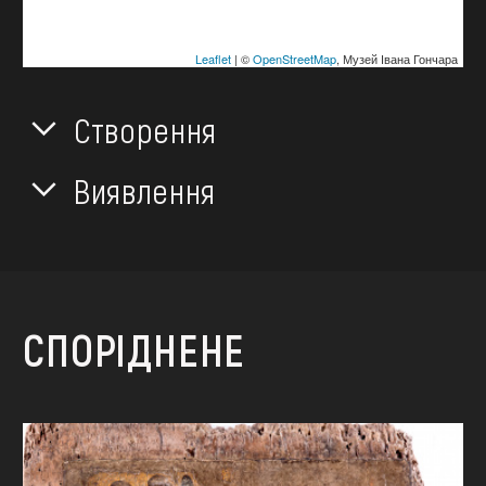
Leaflet
| ©
OpenStreetMap
, Музей Івана Гончара
Створення
Виявлення
СПОРІДНЕНЕ