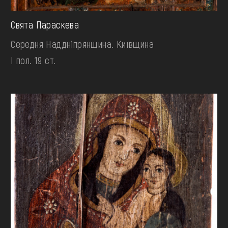
Свята Параскева
Середня Наддніпрянщина. Київщина
І пол. 19 ст.