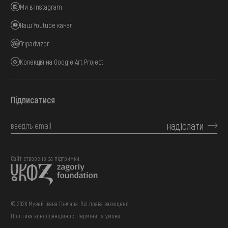
Ми в Instagram
Наш Youtube канал
Tripadvizor
Колекція на Google Art Project
Підписатися
надіслати
Сайт створено за підтримки:
© 2026 Музей Івана Гончара. Всі права захищено.
Політика конфіденційності
Терміни та умови