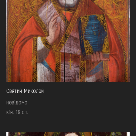
Святий Миколай
невідомо
кін. 19 ст.