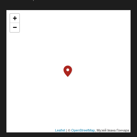
+
−
Leaflet
| ©
OpenStreetMap
, Музей Івана Гончара