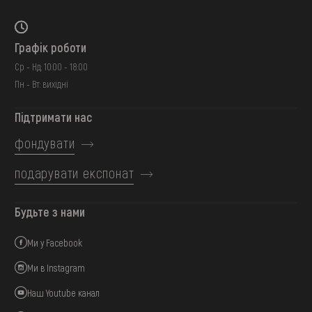
Графік роботи
Ср - Нд: 10:00 - 18:00
Пн - Вт: вихідні
Підтримати нас
фондувати
подарувати експонат
Будьте з нами
Ми у Facebook
Ми в Instagram
Наш Youtube канал