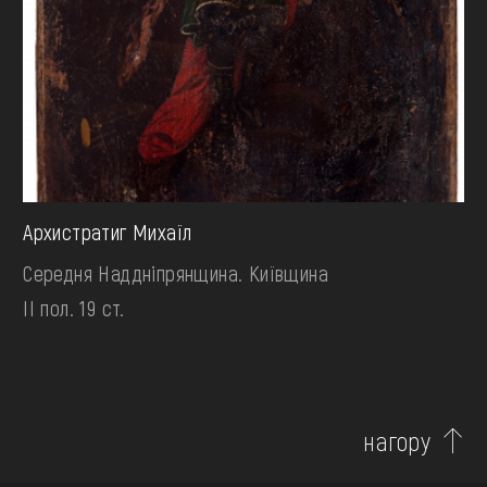
Архистратиг Михаїл
Середня Наддніпрянщина. Київщина
II пол. 19 ст.
нагору