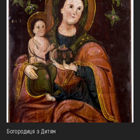
Богородиця з Дитям