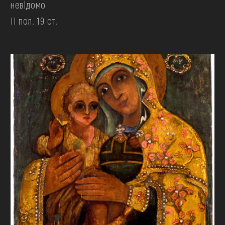
невідомо
II пол. 19 ст.