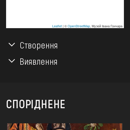
Leaflet
| ©
OpenStreetMap
, Музей Івана Гончара
Створення
Виявлення
СПОРІДНЕНЕ