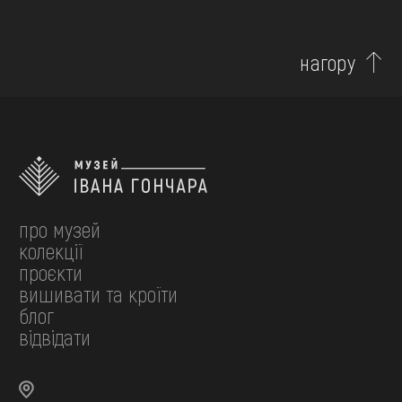
нагору
про музей
колекції
проєкти
вишивати та кроїти
блог
відвідати