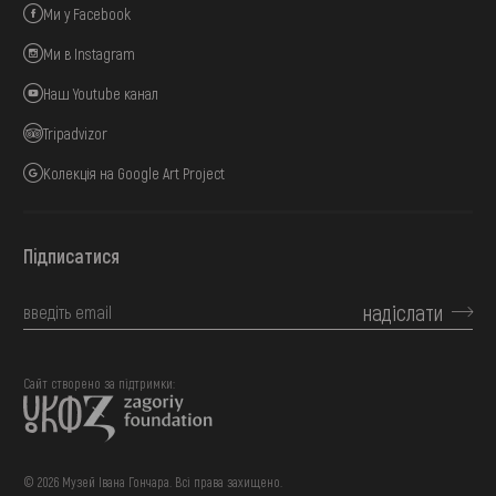
Ми у Facebook
Ми в Instagram
Наш Youtube канал
Tripadvizor
Колекція на Google Art Project
Підписатися
надіслати
Сайт створено за підтримки:
© 2026 Музей Івана Гончара. Всі права захищено.