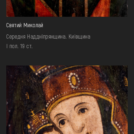
Святий Миколай
Середня Наддніпрянщина. Київщина
І пол. 19 ст.