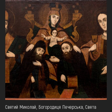
Святий Миколай, Богородиця Печерська, Свята