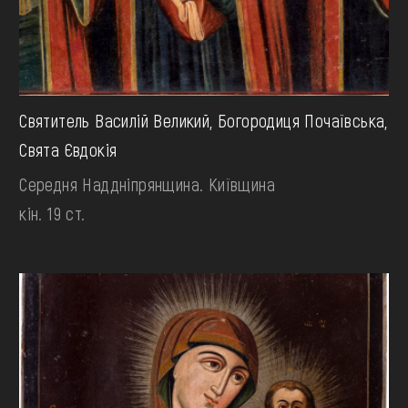
Святитель Василій Великий, Богородиця Почаївська,
Свята Євдокія
Середня Наддніпрянщина. Київщина
кін. 19 ст.