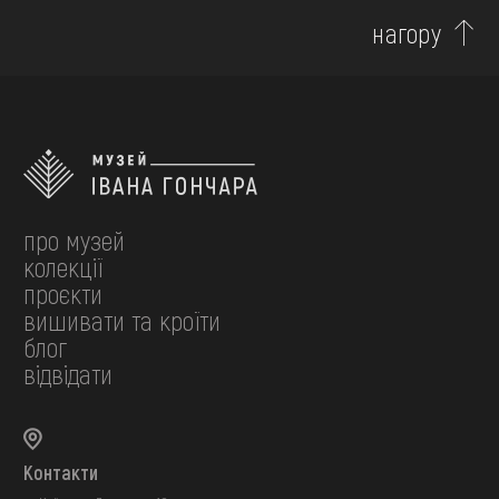
нагору
про музей
колекції
проєкти
вишивати та кроїти
блог
відвідати
Контакти