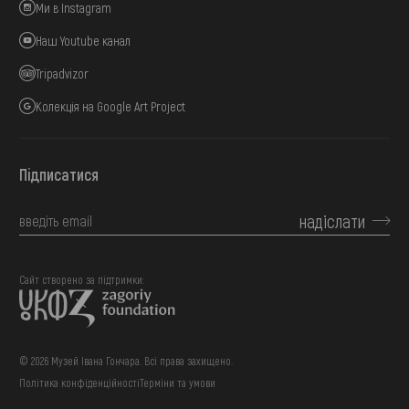
Ми в Instagram
Наш Youtube канал
Tripadvizor
Колекція на Google Art Project
Підписатися
надіслати
Сайт створено за підтримки:
© 2026 Музей Івана Гончара. Всі права захищено.
Політика конфіденційності
Терміни та умови