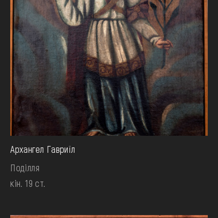
Архангел Гавриїл
Поділля
кін. 19 ст.