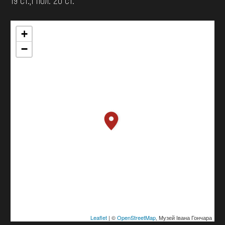
+
−
Leaflet
| ©
OpenStreetMap
, Музей Івана Гончара