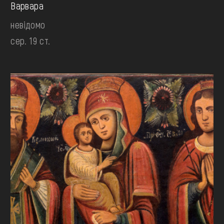
Варвара
невідомо
сер. 19 ст.