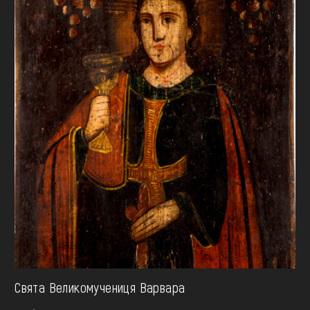
Свята Великомучениця Варвара