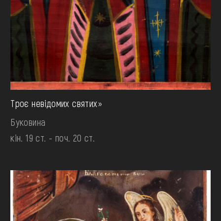
Троє невідомих святих»
Буковина
кін. 19 ст. - поч. 20 ст.