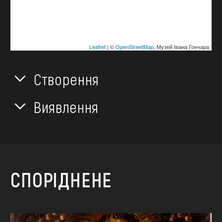
Leaflet
| ©
OpenStreetMap
, Музей Івана Гончара
Створення
Виявлення
СПОРІДНЕНЕ