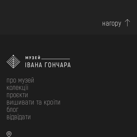
нагору
про музей
колекції
проєкти
вишивати та кроїти
блог
відвідати