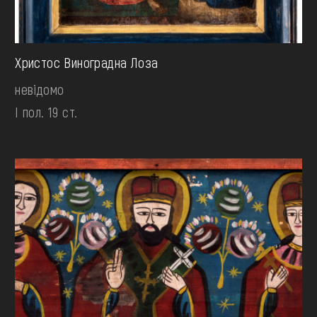
Христос Виноградна Лоза
невідомо
І пол. 19 ст.