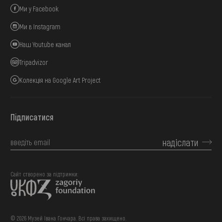
Ми у Facebook
Ми в Instagram
Наш Youtube канал
Tripadvizor
Колекція на Google Art Project
Підписатися
надіслати
Сайт створено за підтримки:
© 2026 Музей Івана Гончара. Всі права захищено.