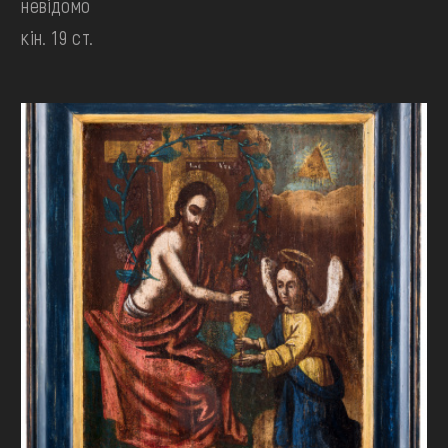
невідомо
кін. 19 ст.