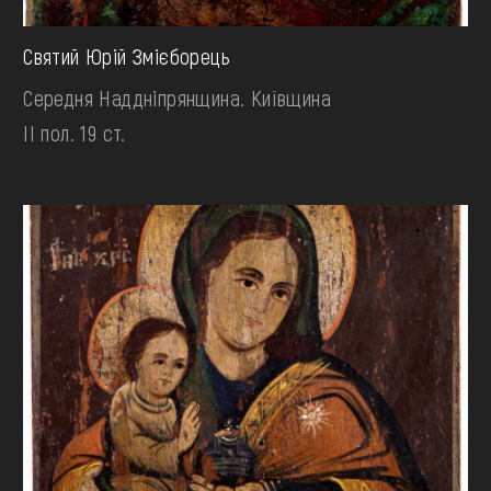
Святий Юрій Змієборець
Середня Наддніпрянщина. Київщина
II пол. 19 ст.