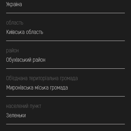
Україна
область
Київська область
район
Обухівський район
Об’єднана територіальна громада
Миронівська міська громада
населений пункт
Зеленьки