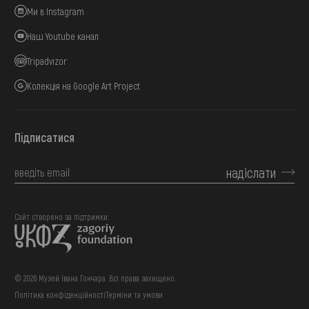
Ми в Instagram
Наш Youtube канал
Tripadvizor
Колекція на Google Art Project
Підписатися
надіслати
Сайт створено за підтримки:
© 2026 Музей Івана Гончара. Всі права захищено.
Політика конфіденційності
Терміни та умови