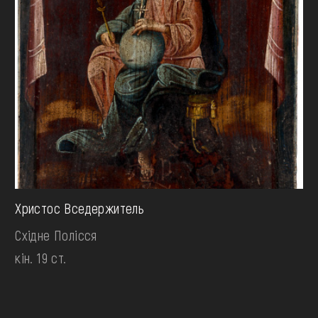
Христос Вседержитель
Східне Полісся
кін. 19 ст.