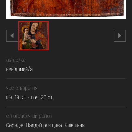
автор/ка
невідомий/а
час створення
кін. 19 ст. - поч. 20 ст.
етнографічний регіон
Середня Наддніпрянщина. Київщина