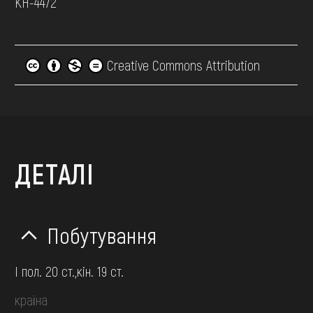
КН-4472
Creative Commons Attribution
ДЕТАЛІ
Побутування
І пол. 20 ст.,кін. 19 ст.
країна