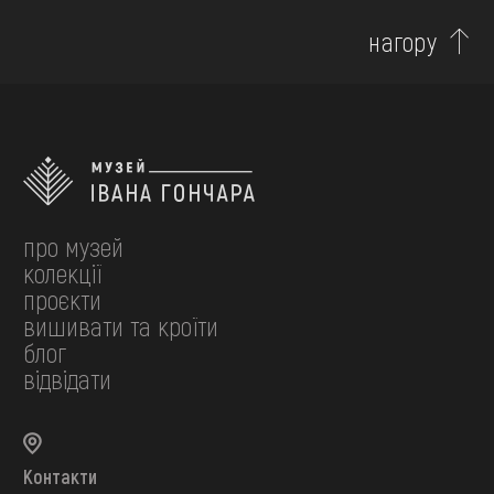
нагору
про музей
колекції
проєкти
вишивати та кроїти
блог
відвідати
Контакти