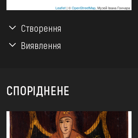
Leaflet
| ©
OpenStreetMap
, Музей Івана Гончара
Створення
Виявлення
СПОРІДНЕНЕ