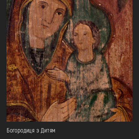
Богородиця з Дитям