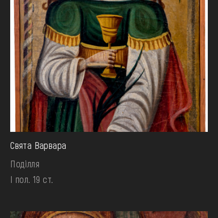
Свята Варвара
Поділля
І пол. 19 ст.