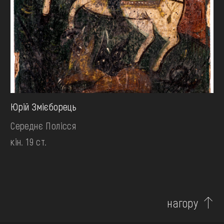
Юрій Змієборець
Середнє Полісся
кін. 19 ст.
нагору