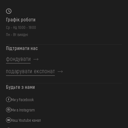
Графік роботи
Ср - Нд: 10:00 - 18:00
Пн - Вт: вихідні
Підтримати нас
фондувати
подарувати експонат
Будьте з нами
Ми у Facebook
Ми в Instagram
Наш Youtube канал