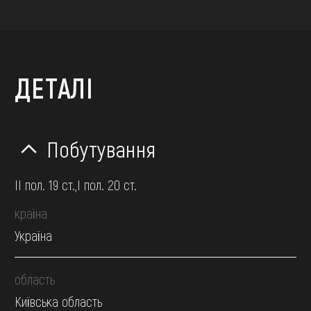
ДЕТАЛІ
Побутування
II пол. 19 ст.,І пол. 20 ст.
країна
Україна
область
Київська область