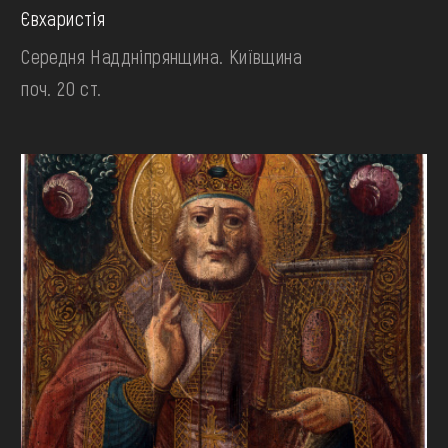
Євхаристія
Середня Наддніпрянщина. Київщина
поч. 20 ст.