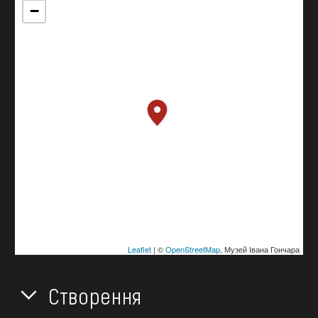
−
Leaflet
| ©
OpenStreetMap
, Музей Івана Гончара
Створення