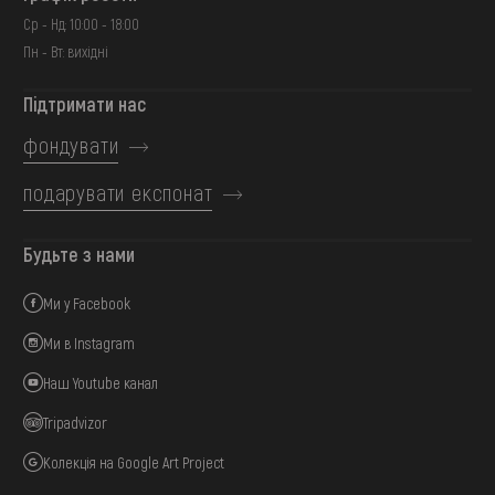
Ср - Нд: 10:00 - 18:00
Пн - Вт: вихідні
Підтримати нас
фондувати
подарувати експонат
Будьте з нами
Ми у Facebook
Ми в Instagram
Наш Youtube канал
Tripadvizor
Колекція на Google Art Project