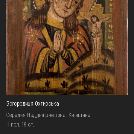
Богородиця Охтирська
Середня Наддніпрянщина. Київщина
II пол. 19 ст.