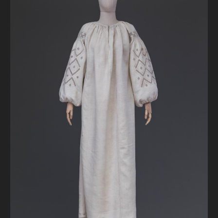
FAQ
ОНЛАЙН-КРАМНИЦЯ
ПІДТРИМАТИ