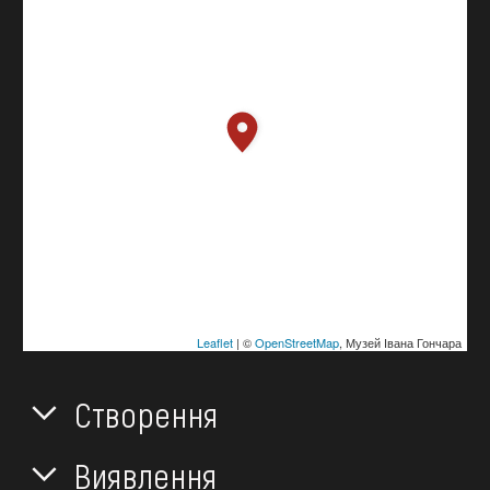
Leaflet
| ©
OpenStreetMap
, Музей Івана Гончара
Створення
Виявлення