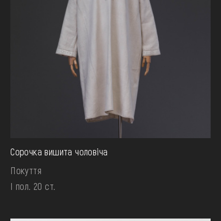
Сорочка вишита чоловіча
Покуття
І пол. 20 ст.