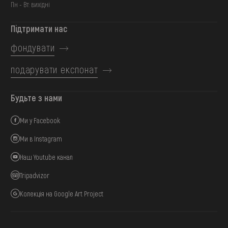
Пн - Вт: вихідні
Підтримати нас
фондувати
подарувати експонат
Будьте з нами
Ми у Facebook
Ми в Instagram
Наш Youtube канал
Tripadvizor
Колекція на Google Art Project