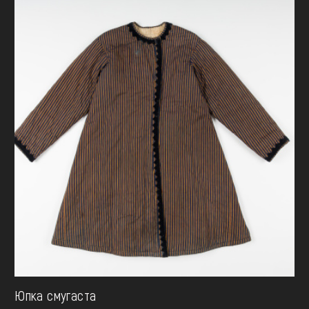
Юпка смугаста