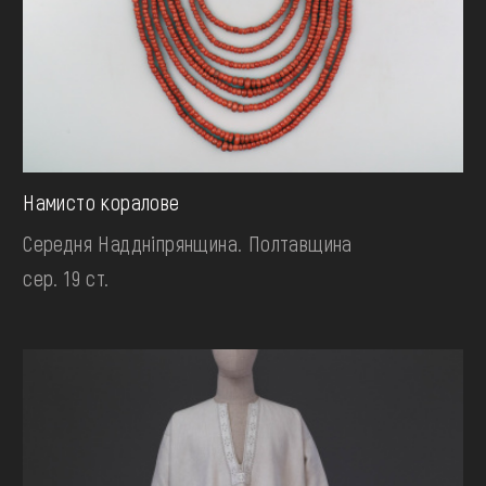
Намисто коралове
Середня Наддніпрянщина. Полтавщина
сер. 19 ст.