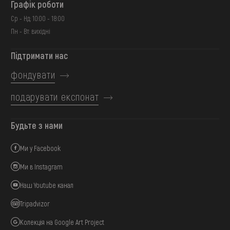
Графік роботи
Ср - Нд: 10:00 - 18:00
Пн - Вт: вихідні
Підтримати нас
фондувати
подарувати експонат
Будьте з нами
Ми у Facebook
Ми в Instagram
Наш Youtube канал
Tripadvizor
Колекція на Google Art Project