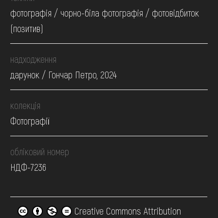
фотографія / чорно-біла фотографія / фотовідбиток
(позитив)
надходження
дарунок / Гончар Петро, 2024
колекція
Фотографії
обліковий номер
НДФ-7236
Creative Commons Attribution