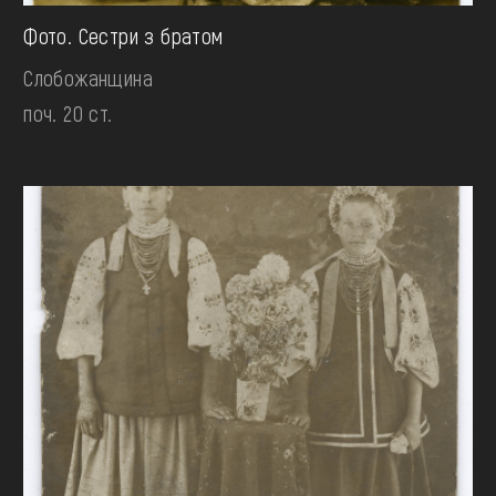
Фото. Сестри з братом
Слобожанщина
поч. 20 ст.