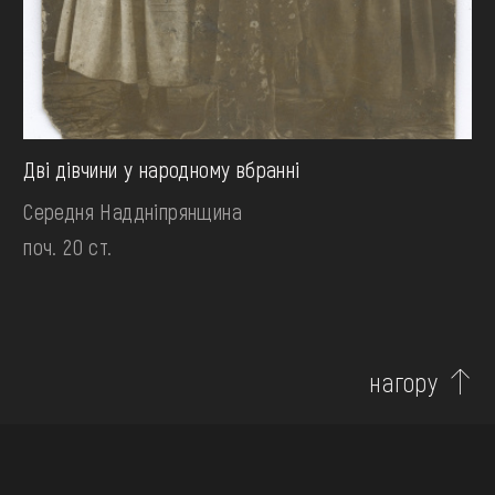
Дві дівчини у народному вбранні
Середня Наддніпрянщина
поч. 20 ст.
нагору