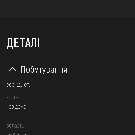
ДЕТАЛІ
Побутування
сер. 20 ст.
країна
невідомо
область
невідомо