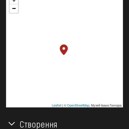
−
Leaflet
| ©
OpenStreetMap
, Музей Івана Гончара
Створення