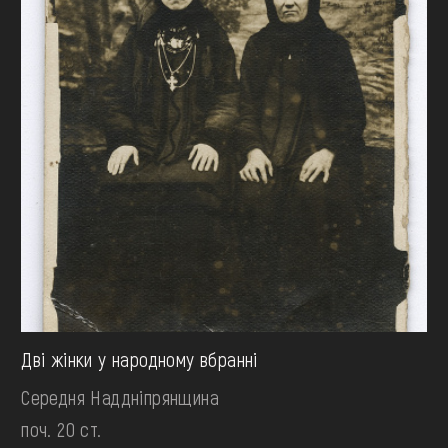
Дві жінки у народному вбранні
Середня Наддніпрянщина
поч. 20 ст.