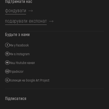
Підтримати нас
фондувати
подарувати експонат
Будьте з нами
Ми у Facebook
Ми в Instagram
Наш Youtube канал
Tripadvizor
Колекція на Google Art Project
Підписатися