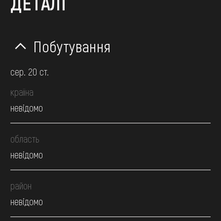
ДЕТАЛІ
Побутування
сер. 20 ст.
країна
невідомо
область
невідомо
район
невідомо