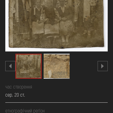
FAQ
ОНЛАЙН-КРАМНИЦЯ
ПІДТРИМАТИ
час створення
сер. 20 ст.
етнографічний регіон