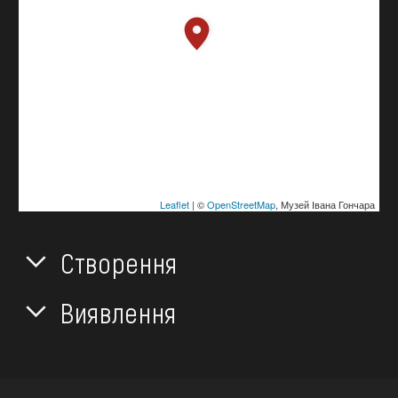
Leaflet
| ©
OpenStreetMap
, Музей Івана Гончара
Створення
Виявлення