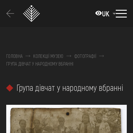
Перейти
до
UK
основного
вмісту
ПРО МУЗЕЙ
КОЛЕКЦІЇ
ГОЛОВНА
КОЛЕКЦІЇ МУЗЕЮ
ФОТОГРАФІЇ
ГРУПА ДІВЧАТ У НАРОДНОМУ ВБРАННІ
ВИСТАВКИ ТА ПОДІЇ
МЕДІА
Група дівчат у народному вбранні
ВІДВІДАТИ
НАВЧИТИСЯ
ПОСЛУГИ