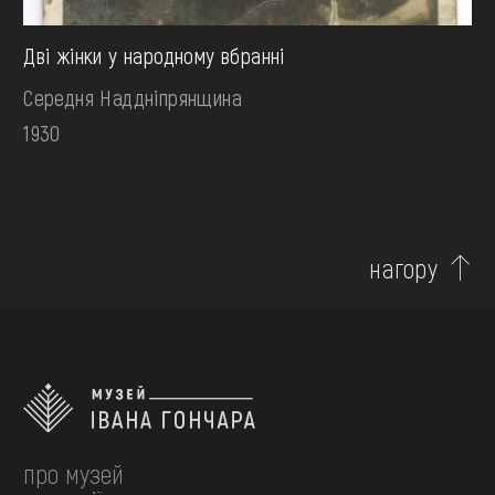
Дві жінки у народному вбранні
Середня Наддніпрянщина
1930
нагору
про музей