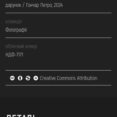
дарунок / Гончар Петро, 2024
колекція
Фотографії
обліковий номер
НДФ-7171
Creative Commons Attribution