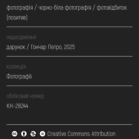
фотографія / чорно-біла фотографія / фотовідбиток
(позитив)
надходження
дарунок / Гончар Петро, 2025
колекція
Фотографії
обліковий номер
КН-28244
Creative Commons Attribution