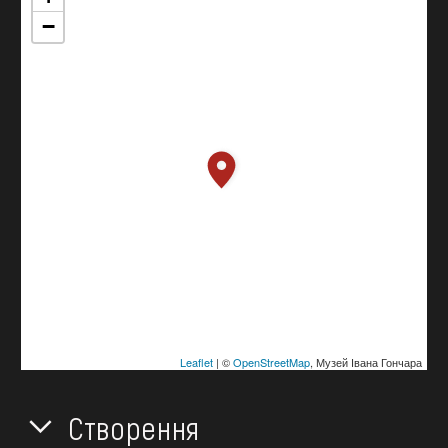
−
Leaflet
| ©
OpenStreetMap
, Музей Івана Гончара
Створення