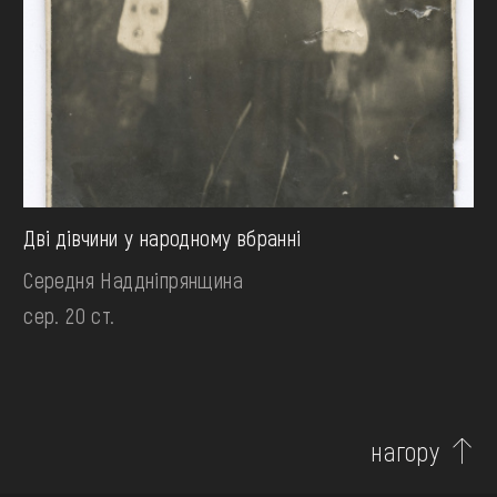
Дві дівчини у народному вбранні
Середня Наддніпрянщина
сер. 20 ст.
нагору