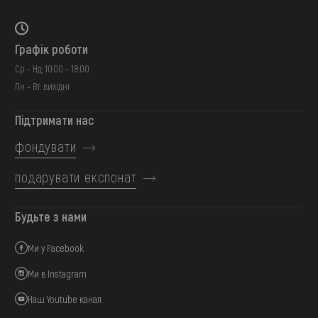
Графік роботи
Ср - Нд: 10:00 - 18:00
Пн - Вт: вихідні
Підтримати нас
фондувати
подарувати експонат
Будьте з нами
Ми у Facebook
Ми в Instagram
Наш Youtube канал