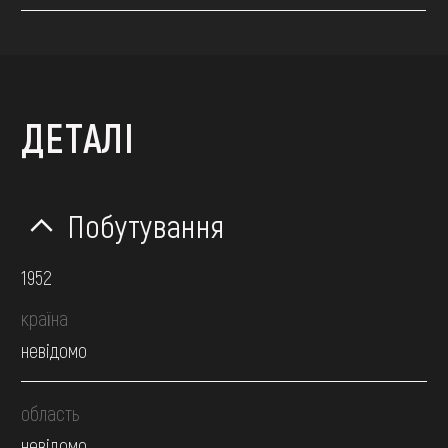
ДЕТАЛІ
Побутування
1952
країна
невідомо
область
невідомо