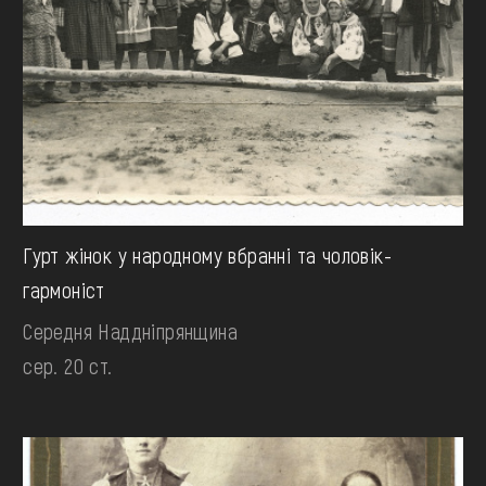
Гурт жінок у народному вбранні та чоловік-
гармоніст
Середня Наддніпрянщина
сер. 20 ст.