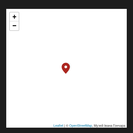
+
−
Leaflet
| ©
OpenStreetMap
, Музей Івана Гончара