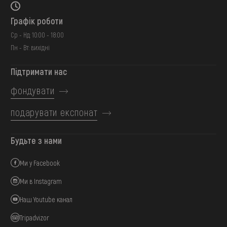
Графік роботи
Ср - Нд: 10:00 - 18:00
Пн - Вт: вихідні
Підтримати нас
фондувати
подарувати експонат
Будьте з нами
Ми у Facebook
Ми в Instagram
Наш Youtube канал
Tripadvizor