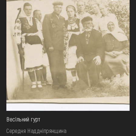
Весільний гурт
Середня Наддніпрянщина