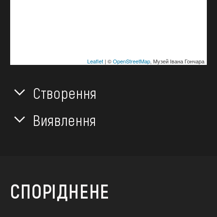
Leaflet
| ©
OpenStreetMap
, Музей Івана Гончара
Створення
Виявлення
СПОРІДНЕНЕ