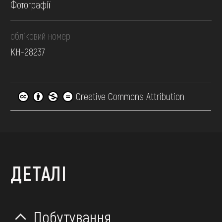
Фотографії
обліковий номер
КН-28237
Creative Commons Attribution
ДЕТАЛІ
Побутування