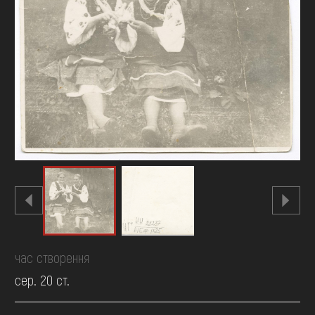
FAQ
ОНЛАЙН-КРАМНИЦЯ
ПІДТРИМАТИ
час створення
сер. 20 ст.