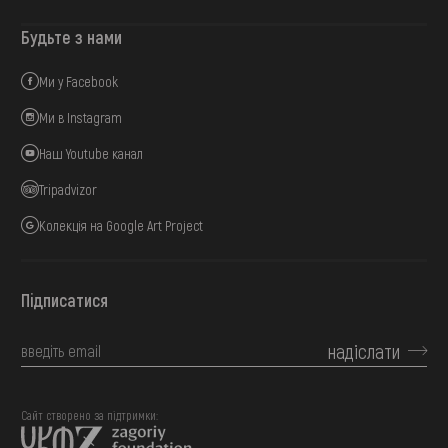
Будьте з нами
Ми у Facebook
Ми в Instagram
Наш Youtube канал
Tripadvizor
Колекція на Google Art Project
Підписатися
надіслати
Сайт створено за підтримки: