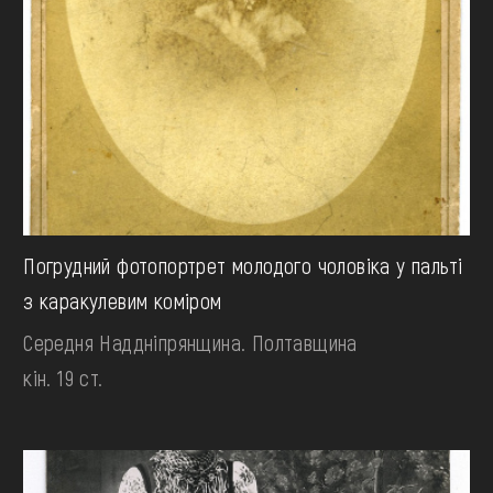
Погрудний фотопортрет молодого чоловіка у пальті
з каракулевим коміром
Середня Наддніпрянщина. Полтавщина
кін. 19 ст.