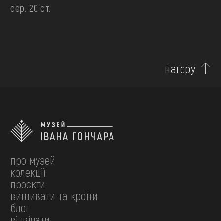
сер. 20 ст.
нагору
про музей
колекції
проєкти
вишивати та кроїти
блог
відвідати