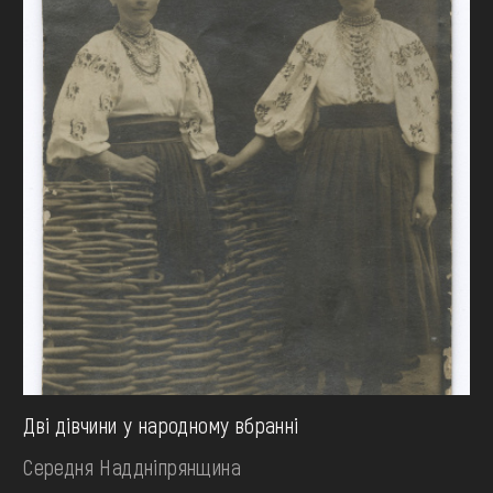
Дві дівчини у народному вбранні
Середня Наддніпрянщина