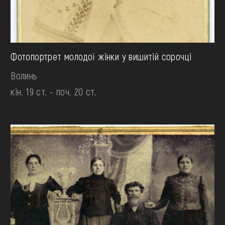
Фотопортрет молодої жінки у вишитій сорочці
Волинь
кін. 19 ст. - поч. 20 ст.