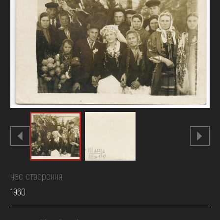
FAQ
ОНЛАЙН-КРАМНИЦЯ
ПІДТРИМАТИ
час створення
1960