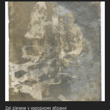
Дві дівчини у народному вбранні