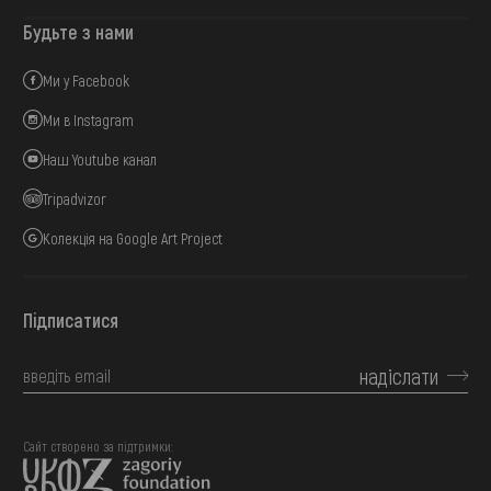
Будьте з нами
Ми у Facebook
Ми в Instagram
Наш Youtube канал
Tripadvizor
Колекція на Google Art Project
Підписатися
надіслати
Сайт створено за підтримки: