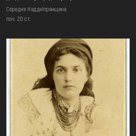
Середня Наддніпрянщина
поч. 20 ст.