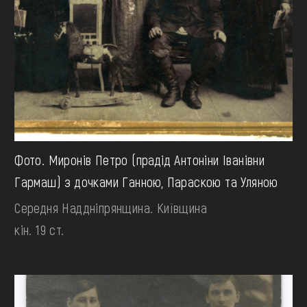
Фото. Миронів Петро (прадід Антоніни Іванівни
Гармаш) з дочками Ганною, Параскою та Уляною
Середня Наддніпрянщина. Київщина
кін. 19 ст.