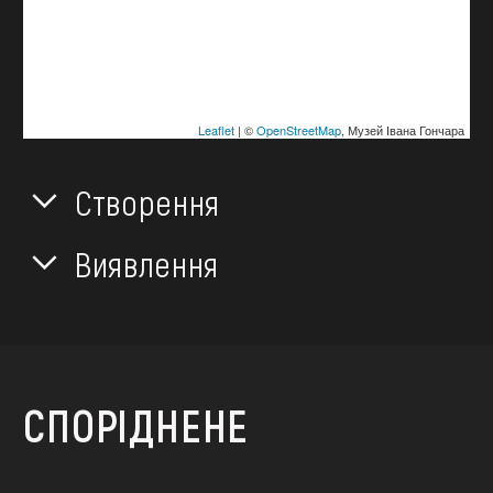
Leaflet
| ©
OpenStreetMap
, Музей Івана Гончара
Створення
Виявлення
СПОРІДНЕНЕ