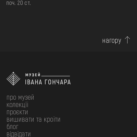
поч. 20 ст.
нагору
про музей
колекції
проєкти
вишивати та кроїти
блог
відвідати