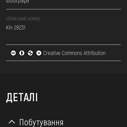
Фотографії
обліковий номер
КН-28231
Creative Commons Attribution
ДЕТАЛІ
Побутування