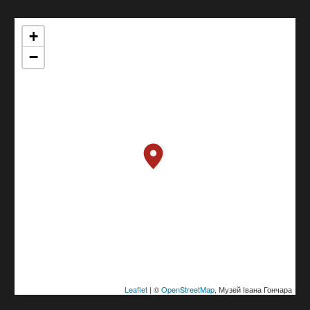
+
−
Leaflet
| ©
OpenStreetMap
, Музей Івана Гончара