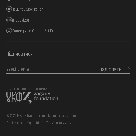
Наш Youtube канал
Tripadvizor
Колекція на Google Art Project
Підписатися
надіслати
Сайт створено за підтримки:
© 2026 Музей Івана Гончара. Всі права захищено.
Політика конфіденційності
Терміни та умови