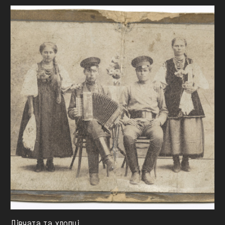
Дівчата та хлопці