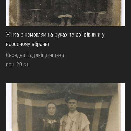
Жінка з немовлям на руках та дві дівчини у
народному вбранні
Середня Наддніпрянщина
поч. 20 ст.