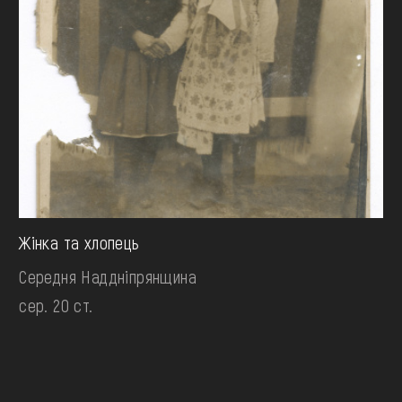
Жінка та хлопець
Середня Наддніпрянщина
сер. 20 ст.