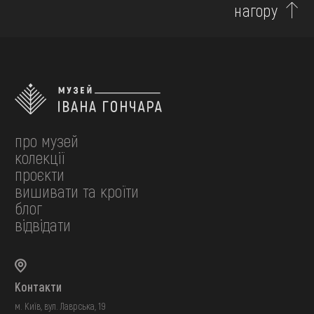
нагору
про музей
колекції
проєкти
вишивати та кроїти
блог
відвідати
Контакти
м. Київ, вул. Лаврська, 19