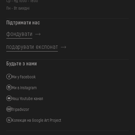
Ср - Нд: 10:00 - 18:00
Пн - Вт: вихідні
Підтримати нас
фондувати
подарувати експонат
Будьте з нами
Ми у Facebook
Ми в Instagram
Наш Youtube канал
Tripadvizor
Колекція на Google Art Project