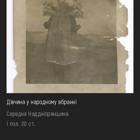
Дівчина у народному вбранні
Середня Наддніпрянщина
І пол. 20 ст.