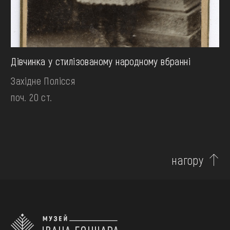
Дівчинка у стилізованому народному вбранні
Західне Полісся
поч. 20 ст.
нагору