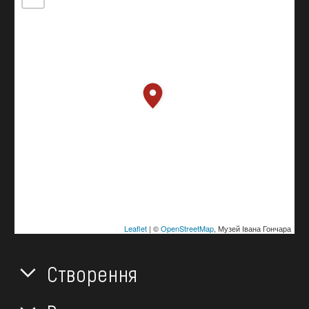
Leaflet
| ©
OpenStreetMap
, Музей Івана Гончара
Створення