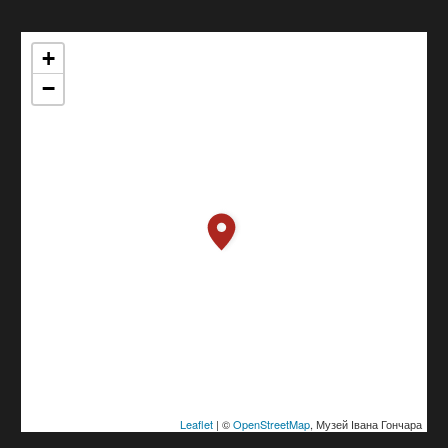
+
−
Leaflet
| ©
OpenStreetMap
, Музей Івана Гончара