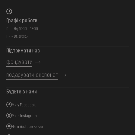
Графік роботи
Ср - Нд: 10:00 - 18:00
Пн - Вт: вихідні
Підтримати нас
фондувати
подарувати експонат
Будьте з нами
Ми у Facebook
Ми в Instagram
Наш Youtube канал