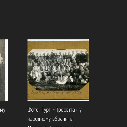
ому
Фото. Гурт «Просвіта» у
народному вбранні в