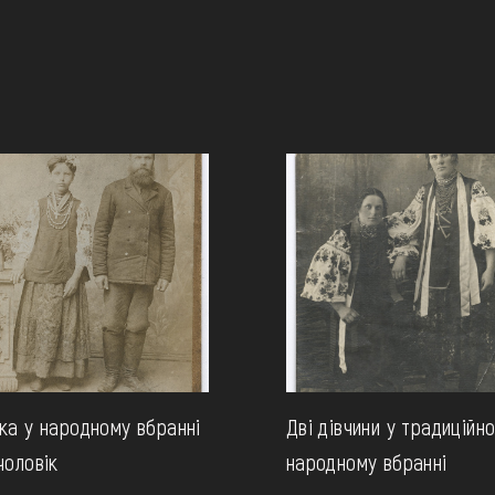
ка у народному вбранні
Дві дівчини у традиційн
чоловік
народному вбранні