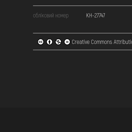
обліковий номер
КН-27747
Creative Commons Attributi