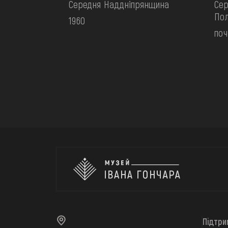
Середня Наддніпрянщина
Сер
По
1960
поч
Підтри