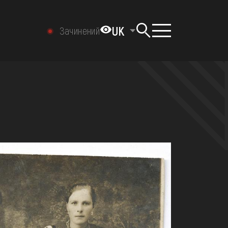
UK
Зачинений