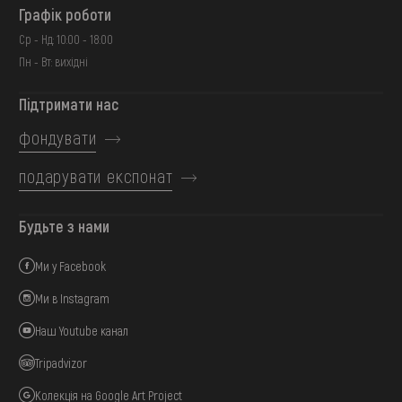
Графік роботи
Ср - Нд: 10:00 - 18:00
Пн - Вт: вихідні
Підтримати нас
фондувати
подарувати експонат
Будьте з нами
Ми у Facebook
Ми в Instagram
Наш Youtube канал
Tripadvizor
Колекція на Google Art Project