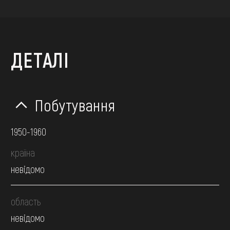
ДЕТАЛІ
Побутування
1950-1960
країна
невідомо
область
невідомо