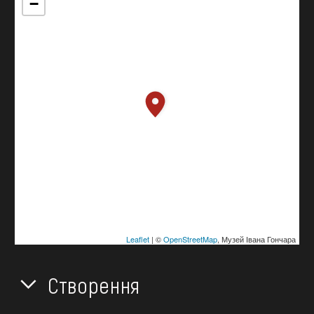
−
Leaflet
| ©
OpenStreetMap
, Музей Івана Гончара
Створення