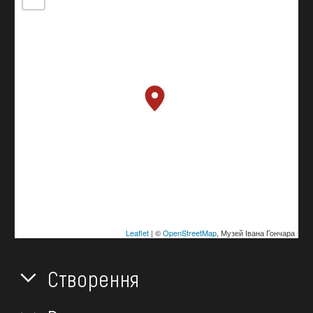
Leaflet
| ©
OpenStreetMap
, Музей Івана Гончара
Створення