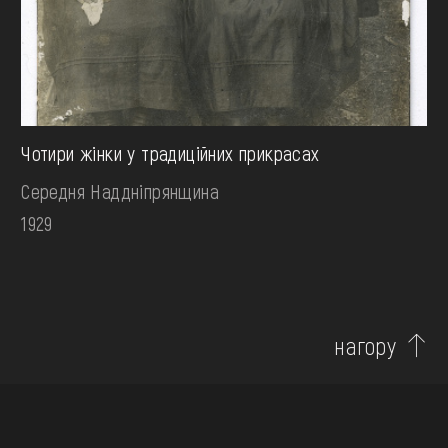
Чотири жінки у традиційних прикрасах
Середня Наддніпрянщина
1929
нагору