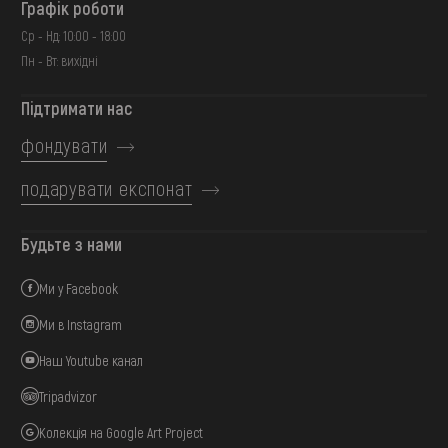
Графік роботи
Ср - Нд: 10:00 - 18:00
Пн - Вт: вихідні
Підтримати нас
фондувати
подарувати експонат
Будьте з нами
Ми у Facebook
Ми в Instagram
Наш Youtube канал
Tripadvizor
Колекція на Google Art Project