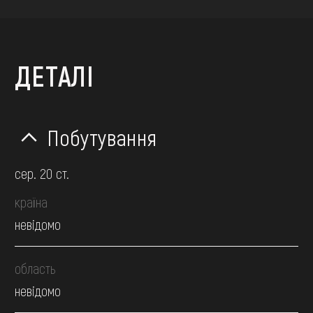
ДЕТАЛІ
Побутування
сер. 20 ст.
країна
невідомо
область
невідомо