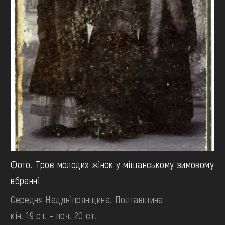
Фото. Троє молодих жінок у міщанському зимовому
вбранні
Середня Наддніпрянщина. Полтавщина
кін. 19 ст. - поч. 20 ст.