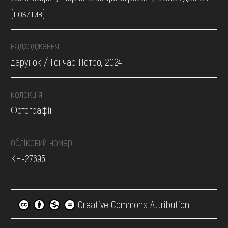
(позитив)
надходження
дарунок / Гончар Петро, 2024
колекція
Фотографії
обліковий номер
КН-27695
Creative Commons Attribution