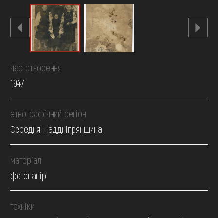
час створення
1947
етнографічний регіон
Середня Наддніпрянщина
матеріал
фотопапір
техніки