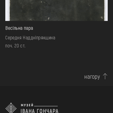
Весільна пара
Середня Наддніпрянщина
поч. 20 ст.
нагору