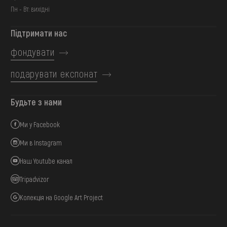
Пн - Вт: вихідні
Підтримати нас
фондувати
подарувати експонат
Будьте з нами
Ми у Facebook
Ми в Instagram
Наш Youtube канал
Tripadvizor
Колекція на Google Art Project