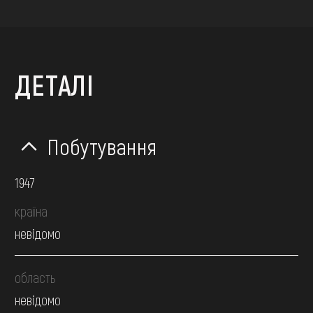
ДЕТАЛІ
Побутування
1947
країна
невідомо
область
невідомо