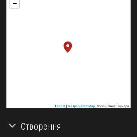
−
Leaflet
| ©
OpenStreetMap
, Музей Івана Гончара
Створення