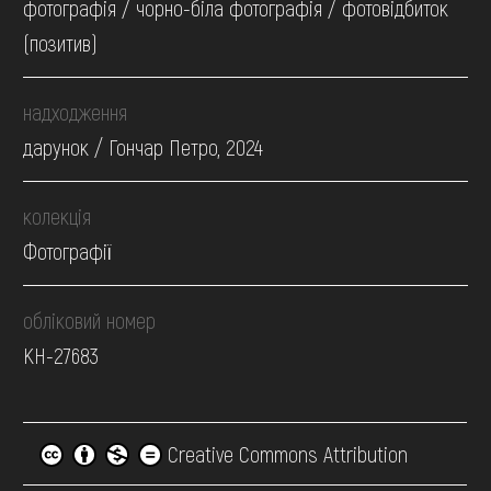
фотографія / чорно-біла фотографія / фотовідбиток
(позитив)
надходження
дарунок / Гончар Петро, 2024
колекція
Фотографії
обліковий номер
КН-27683
Creative Commons Attribution